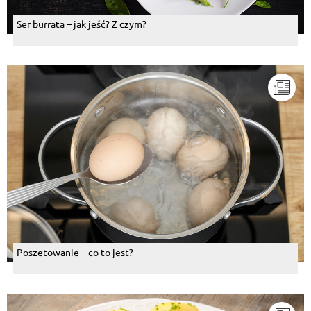
Ser burrata – jak jeść? Z czym?
Poszetowanie – co to jest?