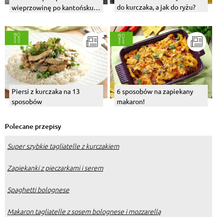
do kurczaka, a jak do ryżu?
wieprzowinę po kantońsku w
sosie
Piersi z kurczaka na 13
6 sposobów na zapiekany
sposobów
makaron!
Polecane przepisy
Super szybkie tagliatelle z kurczakiem
Zapiekanki z pieczarkami i serem
Spaghetti bolognese
Makaron tagliatelle z sosem bolognese i mozzarellą