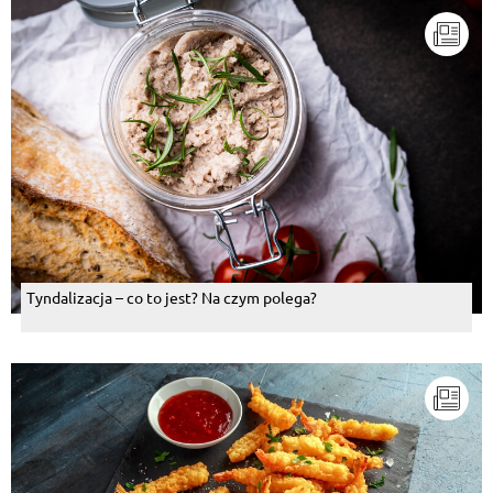
Tyndalizacja – co to jest? Na czym polega?