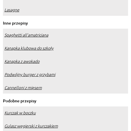
Lasagne
Inne przepisy
Spaghetti all’amatriciana
Kanapka klubowa do szkoły
Kanapka z awokado
Podwójny burger z grzybami
Cannelloni z mięsem
Podobne przepisy
Kurczak w boczku
Gulasz węgierski z kurczakiem