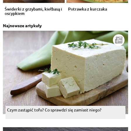
Świderki z grzybami, kiełbasą i
Potrawka z kurczaka
oscypkiem
Najnowsze artykuły
Czym zastąpić tofu? Co sprawdzi się zamiast niego?