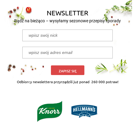
NEWSLETTER
Bądź na bieżąco – wysyłamy sezonowe przepisy i porady
ZAPISZ SIĘ
Odbiorcy newslettera przyrządzili już ponad
260 000 potraw!