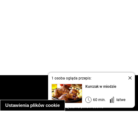
1 osoba ogląda przepis:
kontakt
Kurczak w miodzie
regulamin
informacja o prywatności
60 min.
łatwe
Ustawienia plików cookie
informacja o wykorzystaniu plików cookie
ułatwienia dostępu
Najpopularniejsze przepisy
spaghetti bolognese