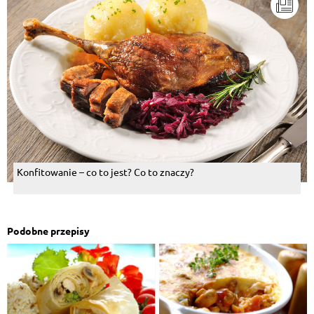
Konfitowanie – co to jest? Co to znaczy?
Podobne przepisy