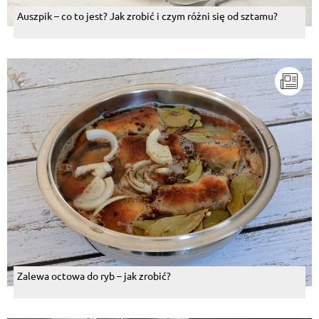
Auszpik – co to jest? Jak zrobić i czym różni się od sztamu?
Zalewa octowa do ryb – jak zrobić?