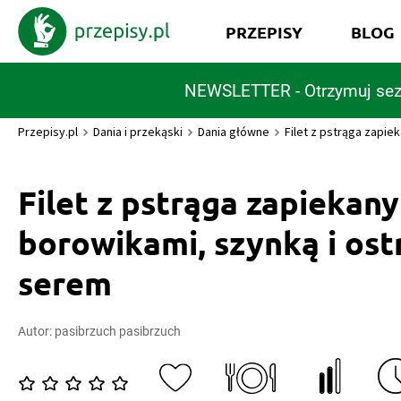
PRZEPISY
BLOG
NEWSLETTER - Otrzymuj sez
Przepisy.pl
Dania i przekąski
Dania główne
Filet z pstrąga zapie
Filet z pstrąga zapiekany
borowikami, szynką i os
serem
Autor:
pasibrzuch pasibrzuch