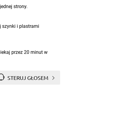
jednej strony.
szynki i plastrami
piekaj przez 20 minut w
STERUJ GŁOSEM