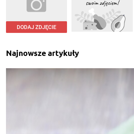
DODAJ ZDJĘCIE
Najnowsze artykuły