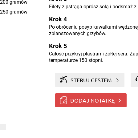
200 gramów
Filety z pstrąga oprósz solą i podsmaż z 
250 gramów
Krok 4
Po obróceniu posyp kawałkami wędzonej 
zblanszowanych grzybów.
Krok 5
Całość przykryj plastrami żółtej sera. Za
temperaturze 150 stopni.
STERUJ GESTEM
DODAJ NOTATKĘ