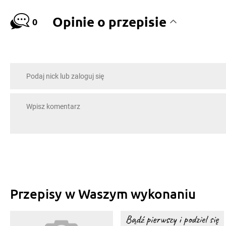
Opinie o przepisie
0
Przepisy w Waszym wykonaniu