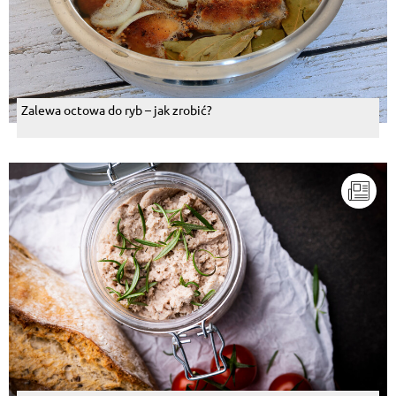
Zalewa octowa do ryb – jak zrobić?