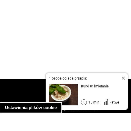
1 osoba ogląda przepis:
Kurki w śmietanie
kontakt
regulamin
informacja o prywatności
15 min.
łatwe
Ustawienia plików cookie
informacja o wykorzystaniu plików cookie
ułatwienia dostępu
Najpopularniejsze przepisy