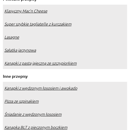
Klasyczny Mac’n Cheese
Super szybkie tagliatelle z kurczakiem
Lasagne
Sałatka jarzynowa
Kanapki z pastą jajeczną ze szczypiorkiem
Inne przepisy
Kanapki z wędzonym łososiem i awokado
Pizza ze szpinakiem
Śniadanie z wędzonym łososiem
Kanapka BLT z pieczonym boczkiem