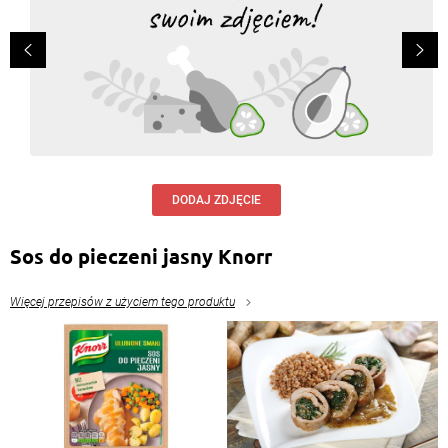
DODAJ ZDJĘCIE
Sos do pieczeni jasny Knorr
Więcej przepisów z użyciem tego produktu