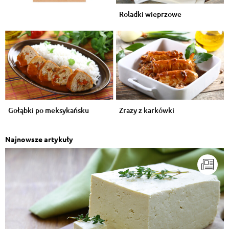
Roladki wieprzowe
Gołąbki po meksykańsku
Zrazy z karkówki
Najnowsze artykuły