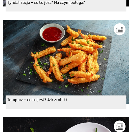
Tyndalizacja – co to jest? Na czym polega?
Tempura – co to jest? Jak zrobić?