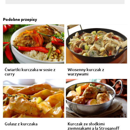
Podobne przepisy
Ćwiartki kurczaka w sosie z
Wiosenny kurczak z
curry
warzywami
Gulasz z kurczaka
Kurczak ze słodkimi
ziemniakami a la Stroganoff