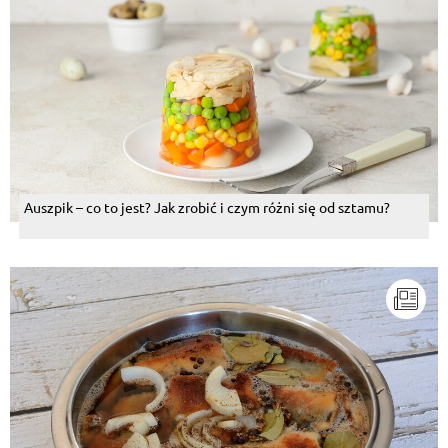
Auszpik – co to jest? Jak zrobić i czym różni się od sztamu?