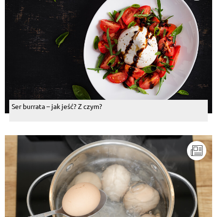
Ser burrata – jak jeść? Z czym?