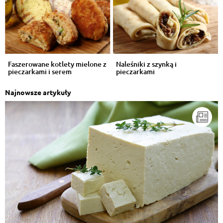
Faszerowane kotlety mielone z
Naleśniki z szynką i
pieczarkami i serem
pieczarkami
Najnowsze artykuły