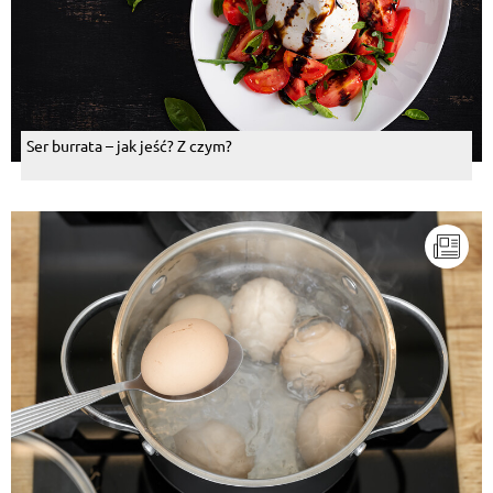
Ser burrata – jak jeść? Z czym?