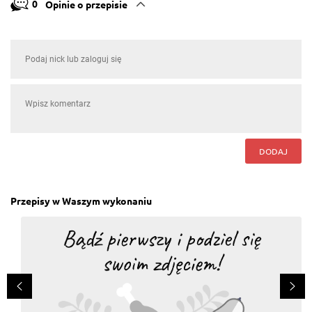
0
Opinie o przepisie
DODAJ
Przepisy w Waszym wykonaniu