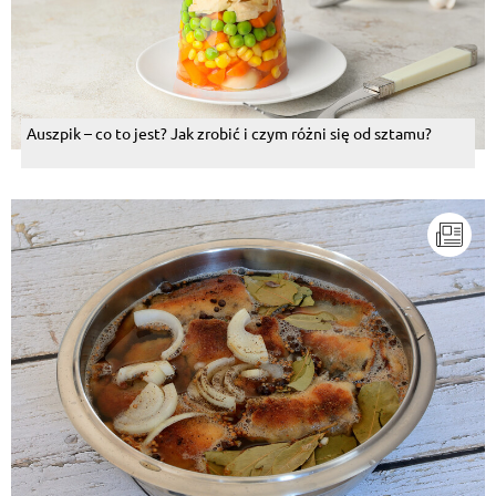
Auszpik – co to jest? Jak zrobić i czym różni się od sztamu?