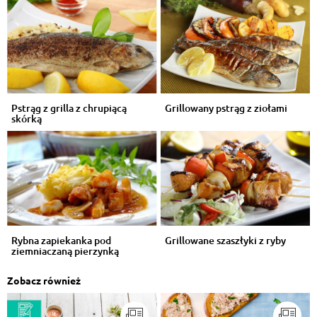
Pstrąg z grilla z chrupiącą
Grillowany pstrąg z ziołami
skórką
Rybna zapiekanka pod
Grillowane szaszłyki z ryby
ziemniaczaną pierzynką
Zobacz również