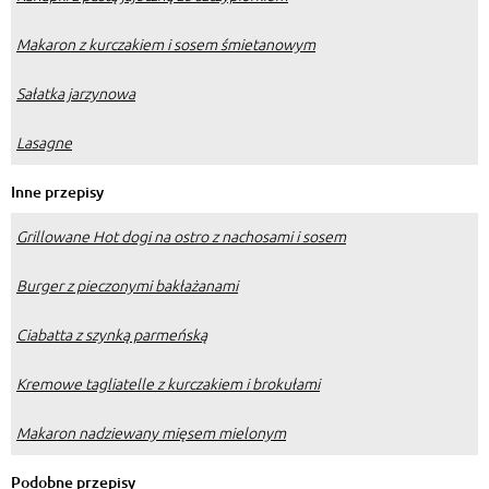
Makaron z kurczakiem i sosem śmietanowym
Sałatka jarzynowa
Lasagne
Inne przepisy
Grillowane Hot dogi na ostro z nachosami i sosem
Burger z pieczonymi bakłażanami
Ciabatta z szynką parmeńską
Kremowe tagliatelle z kurczakiem i brokułami
Makaron nadziewany mięsem mielonym
Podobne przepisy