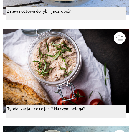
Zalewa octowa do ryb – jak zrobić?
Tyndalizacja – co to jest? Na czym polega?