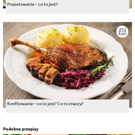
Poszetowanie – co to jest?
Konfitowanie – co to jest? Co to znaczy?
Podobne przepisy