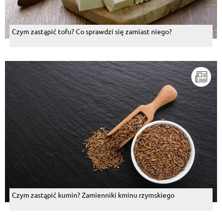
Czym zastąpić tofu? Co sprawdzi się zamiast niego?
Czym zastąpić kumin? Zamienniki kminu rzymskiego