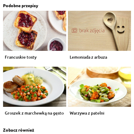
Podobne przepisy
Francuskie tosty
Lemoniada z arbuza
Groszek z marchewką na gęsto
Warzywa z patelni
Zobacz również