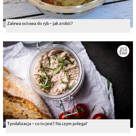
Zalewa octowa do ryb – jak zrobić?
Tyndalizacja – co to jest? Na czym polega?