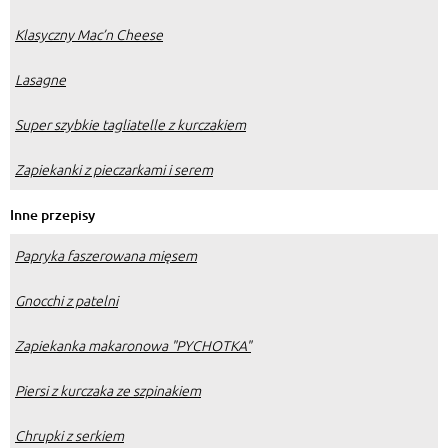
Klasyczny Mac’n Cheese
Lasagne
Super szybkie tagliatelle z kurczakiem
Zapiekanki z pieczarkami i serem
Inne przepisy
Papryka faszerowana mięsem
Gnocchi z patelni
Zapiekanka makaronowa "PYCHOTKA"
Piersi z kurczaka ze szpinakiem
Chrupki z serkiem