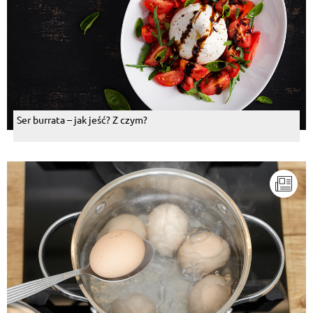
Ser burrata – jak jeść? Z czym?