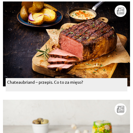
Chateaubriand – przepis. Co to za mięso?