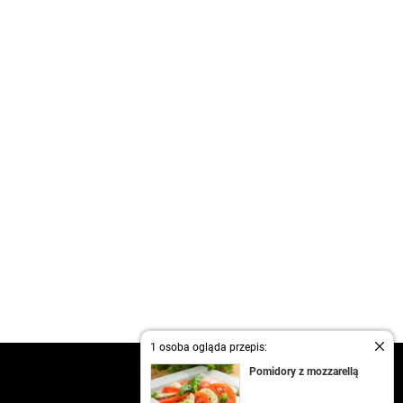
1 osoba ogląda przepis:
kontakt
Pomidory z mozzarellą
regulamin