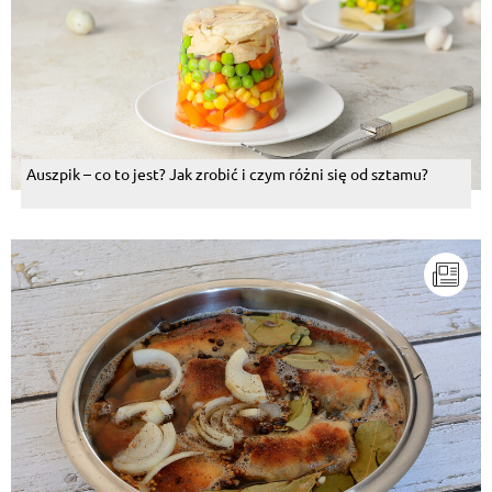
Auszpik – co to jest? Jak zrobić i czym różni się od sztamu?