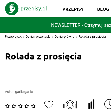
PRZEPISY
BLOG
NEWSLETTER - Otrzymuj sez
Przepisy.pl
Dania i przekąski
Dania główne
Rolada z prosięcia
Rolada z prosięcia
Autor:
garlic garlic