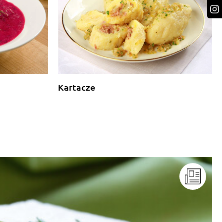
Kartacze