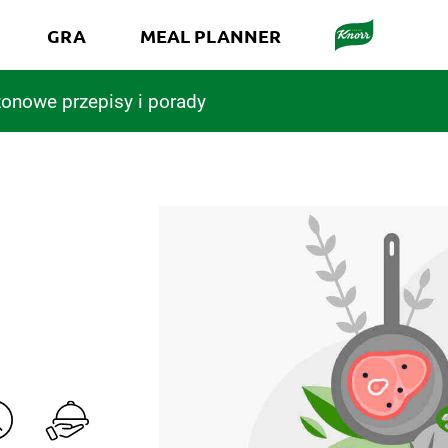
GRA
MEAL PLANNER
onowe przepisy i porady