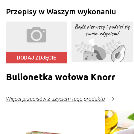
Przepisy w Waszym wykonaniu
DODAJ ZDJĘCIE
Bulionetka wołowa Knorr
Więcej przepisów z użyciem tego produktu