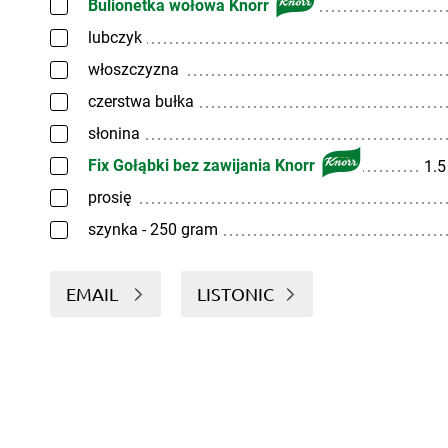
Bulionetka wołowa Knorr
lubczyk
włoszczyzna
czerstwa bułka
słonina
Fix Gołąbki bez zawijania Knorr
1.
prosię
szynka - 250 gram
EMAIL
LISTONIC