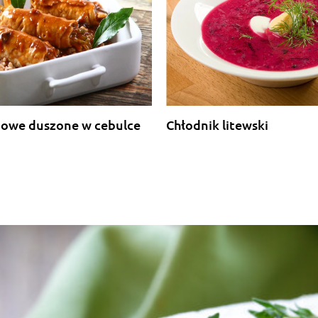
bowe duszone w cebulce
Chłodnik litewski