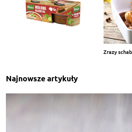
Zrazy scha
Najnowsze artykuły