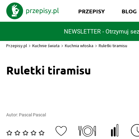
PRZEPISY
BLOG
NEWSLETTER - Otrzymuj sez
Przepisy.pl
Kuchnie świata
Kuchnia włoska
Ruletki tiramisu
Ruletki tiramisu
Autor:
Pascal Pascal