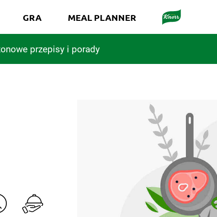
GRA
MEAL PLANNER
onowe przepisy i porady