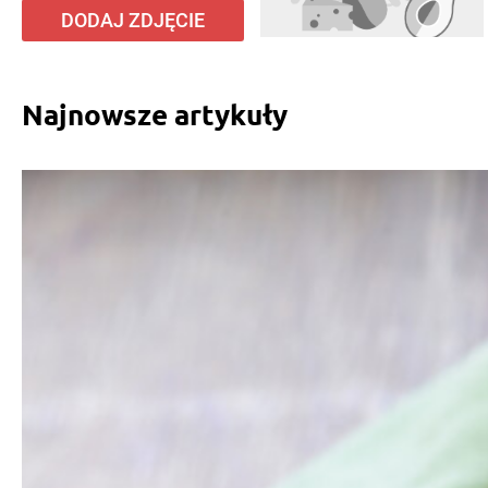
DODAJ ZDJĘCIE
Najnowsze artykuły