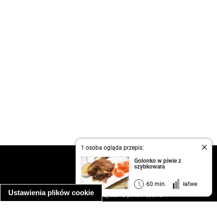
1 osoba ogląda przepis:
kontakt
Golonko w piwie z
szybkowara
regulamin
informacja o prywatności
60 min.
łatwe
Ustawienia plików cookie
informacja o wykorzystaniu plików cookie
ułatwienia dostępu