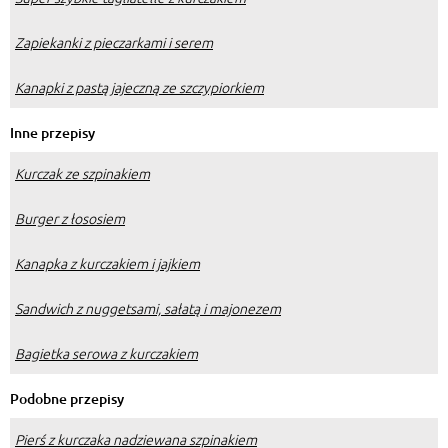
Zapiekanki z pieczarkami i serem
Kanapki z pastą jajeczną ze szczypiorkiem
Inne przepisy
Kurczak ze szpinakiem
Burger z łososiem
Kanapka z kurczakiem i jajkiem
Sandwich z nuggetsami, sałatą i majonezem
Bagietka serowa z kurczakiem
Podobne przepisy
Pierś z kurczaka nadziewana szpinakiem