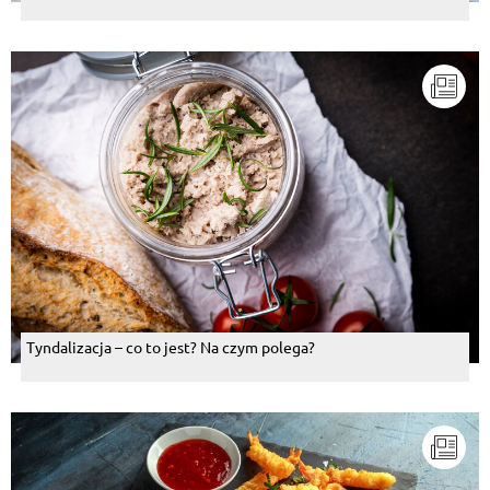
Tyndalizacja – co to jest? Na czym polega?