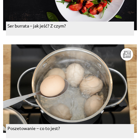
Ser burrata – jak jeść? Z czym?
Poszetowanie – co to jest?