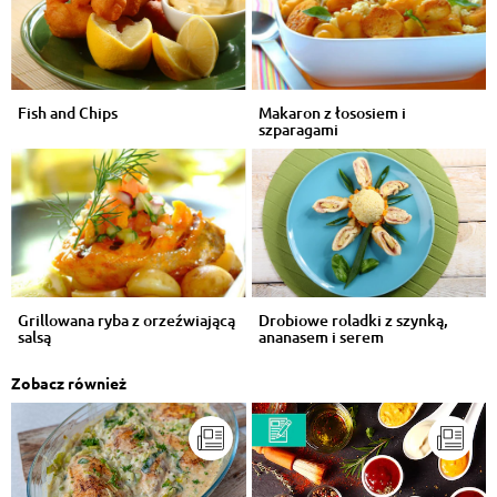
Fish and Chips
Makaron z łososiem i
szparagami
Grillowana ryba z orzeźwiającą
Drobiowe roladki z szynką,
salsą
ananasem i serem
Zobacz również