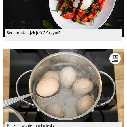
Ser burrata – jak jeść? Z czym?
Poszetowanie – co to jest?