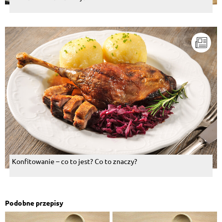
Konfitowanie – co to jest? Co to znaczy?
Podobne przepisy