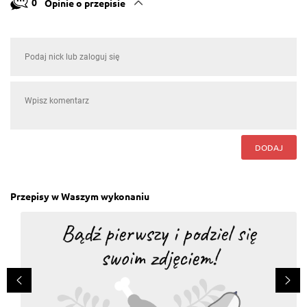
0
Opinie o przepisie
DODAJ
Przepisy w Waszym wykonaniu