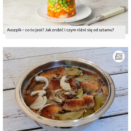
Auszpik – co to jest? Jak zrobić i czym różni się od sztamu?