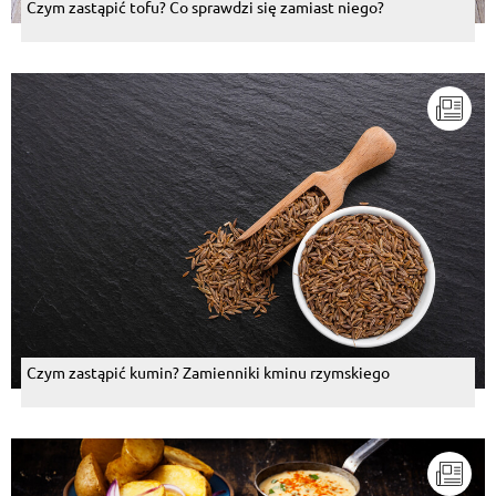
Czym zastąpić tofu? Co sprawdzi się zamiast niego?
Czym zastąpić kumin? Zamienniki kminu rzymskiego