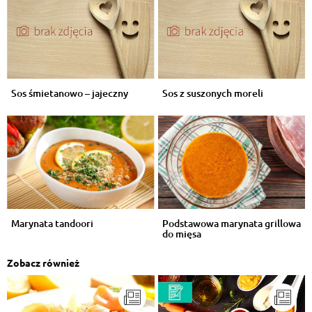
Sos śmietanowo – jajeczny
Sos z suszonych moreli
Marynata tandoori
Podstawowa marynata grillowa
do mięsa
Zobacz również