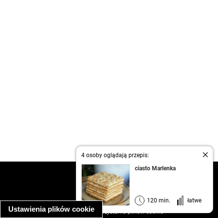
4 osoby oglądają przepis:
ciasto Marlenka
kontakt
regulamin
informacja o prywatności
120 min.
łatwe
Ustawienia plików cookie
informacja o wykorzystaniu plików cookie