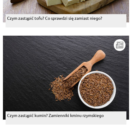
Czym zastąpić tofu? Co sprawdzi się zamiast niego?
Czym zastąpić kumin? Zamienniki kminu rzymskiego