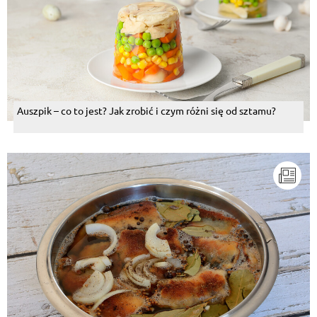
Auszpik – co to jest? Jak zrobić i czym różni się od sztamu?