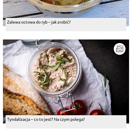
Zalewa octowa do ryb – jak zrobić?
Tyndalizacja – co to jest? Na czym polega?