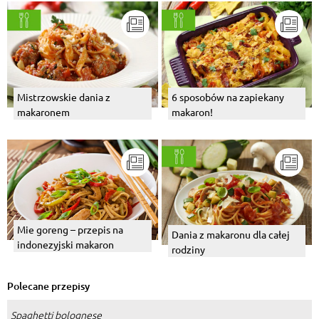
Mistrzowskie dania z
6 sposobów na zapiekany
makaronem
makaron!
Mie goreng – przepis na
Dania z makaronu dla całej
indonezyjski makaron
rodziny
Polecane przepisy
Spaghetti bolognese