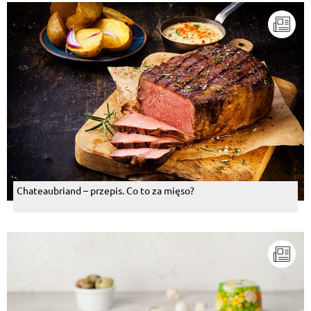
Chateaubriand – przepis. Co to za mięso?