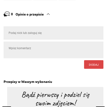
0
Opinie o przepisie
DODAJ
Przepisy w Waszym wykonaniu