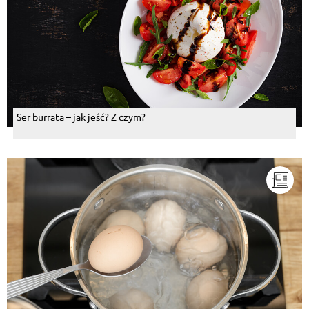
Ser burrata – jak jeść? Z czym?