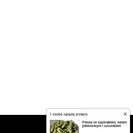
1 osoba ogląda przepis:
Penne ze szpinakiem, serem
kontakt
pleśniowym i czosnkiem
regulamin