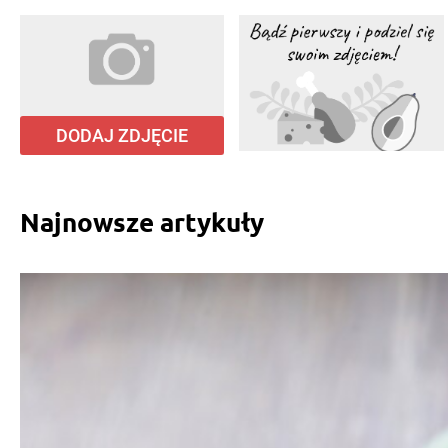
DODAJ ZDJĘCIE
Najnowsze artykuły