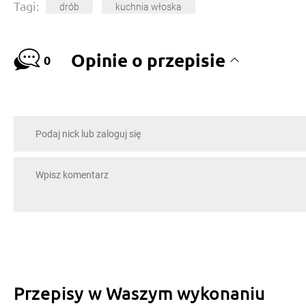
Tagi:
drób
kuchnia włoska
Opinie o przepisie
0
Przepisy w Waszym wykonaniu