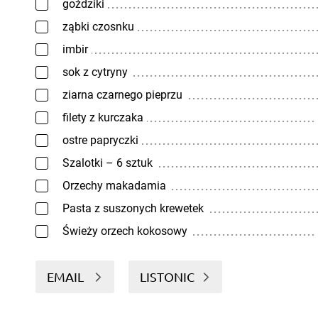
goździki
ząbki czosnku
imbir
sok z cytryny
ziarna czarnego pieprzu
filety z kurczaka
ostre papryczki
Szalotki – 6 sztuk
Orzechy makadamia
Pasta z suszonych krewetek
Świeży orzech kokosowy
EMAIL
LISTONIC