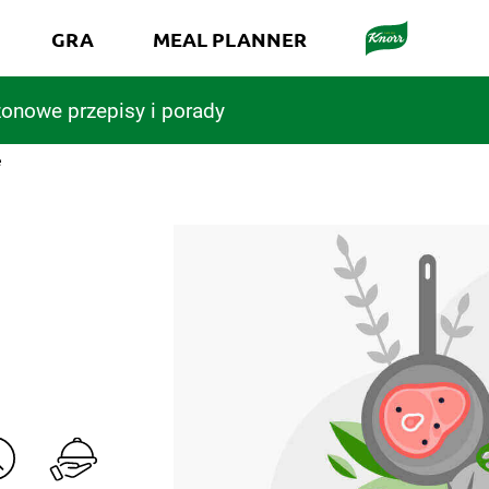
GRA
MEAL PLANNER
onowe przepisy i porady
e