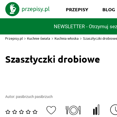
PRZEPISY
BLOG
NEWSLETTER - Otrzymuj sez
Przepisy.pl
Kuchnie świata
Kuchnia włoska
Szaszłyczki drobiow
Szaszłyczki drobiowe
Autor:
pasibrzuch pasibrzuch