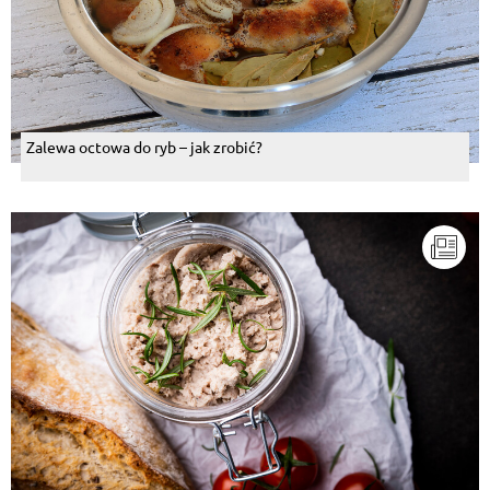
Zalewa octowa do ryb – jak zrobić?