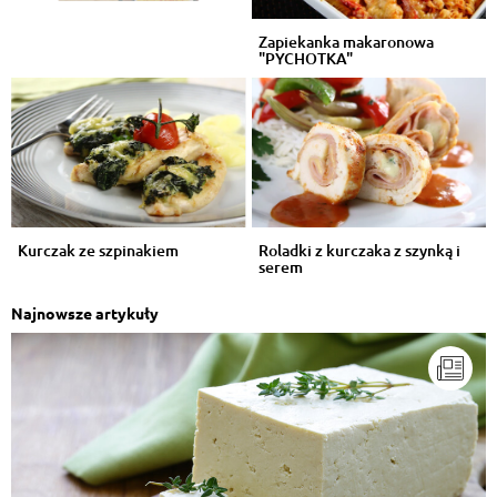
Zapiekanka makaronowa
"PYCHOTKA"
Kurczak ze szpinakiem
Roladki z kurczaka z szynką i
serem
Najnowsze artykuły