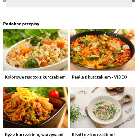
Podobne przepisy
Kolorowe risotto z kurczakiem
Paella z kurczakiem - VIDEO
Ryż z kurczakiem, warzywami i
Risotto z kurczakiem i