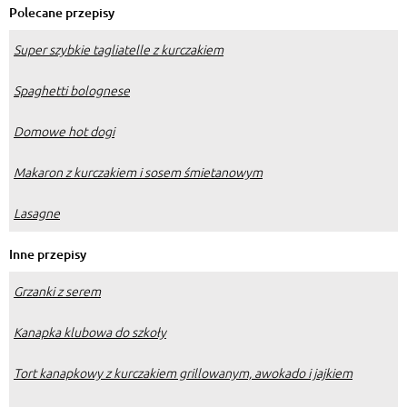
Polecane przepisy
Super szybkie tagliatelle z kurczakiem
Spaghetti bolognese
Domowe hot dogi
Makaron z kurczakiem i sosem śmietanowym
Lasagne
Inne przepisy
Grzanki z serem
Kanapka klubowa do szkoły
Tort kanapkowy z kurczakiem grillowanym, awokado i jajkiem