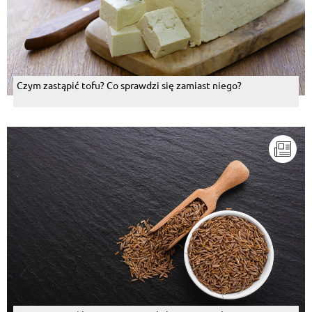
Czym zastąpić tofu? Co sprawdzi się zamiast niego?