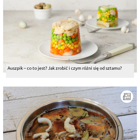
Auszpik – co to jest? Jak zrobić i czym różni się od sztamu?