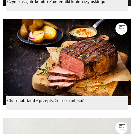
Czym zastąpić kumin? Zamienniki kminu rzymskiego
Chateaubriand – przepis. Co to za mięso?