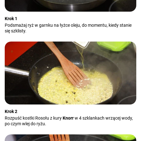
Krok 1
Podsmażaj ryż w garnku na łyżce oleju, do momentu, kiedy stanie
się szklisty.
Krok 2
Rozpuść kostki Rosołu z kury
Knorr
w 4 szklankach wrzącej wody,
po czym wlej do ryżu.