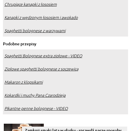
Chrupiące kanapki z łososiem
Kanapki z wędzonym łososiem i awokado
Spaghetti bolognese z warzywami
Podobne przepisy
Spaghetti Bolognese extra ziołowe - VIDEO
Ziołowe spaghetti bolognese z soczewicą
Makaron z klopsikami
Kokardki i muchy Pana Czarodzieja
Pikantne penne bolognese - VIDEO
Zamknij smaki lata w słoiku - sprawdź nasze sposoby