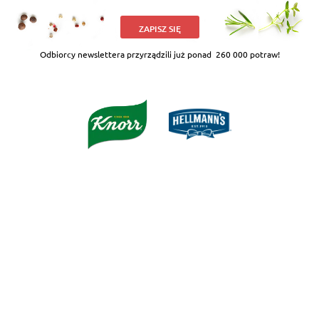
ZAPISZ SIĘ
Odbiorcy newslettera przyrządzili już ponad
260 000 potraw!