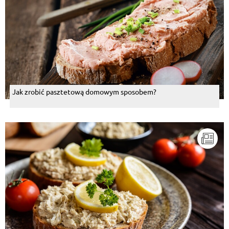
Jak zrobić pasztetową domowym sposobem?