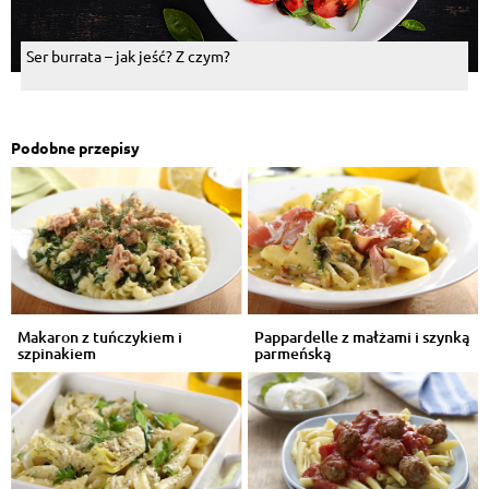
Ser burrata – jak jeść? Z czym?
Podobne przepisy
Makaron z tuńczykiem i
Pappardelle z małżami i szynką
szpinakiem
parmeńską