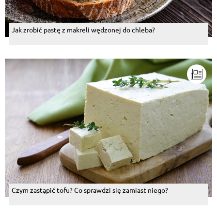
Jak zrobić pastę z makreli wędzonej do chleba?
Czym zastąpić tofu? Co sprawdzi się zamiast niego?