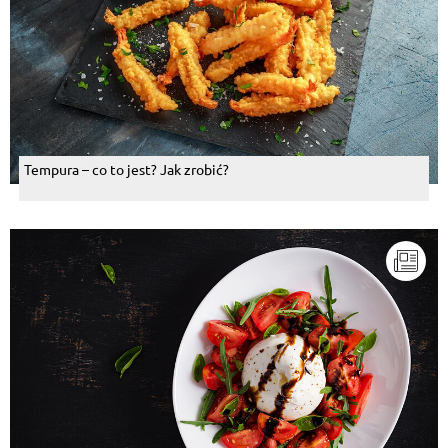
Tempura – co to jest? Jak zrobić?