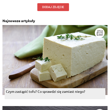
DODAJ ZDJĘCIE
Najnowsze artykuły
Czym zastąpić tofu? Co sprawdzi się zamiast niego?