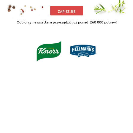
ZAPISZ SIĘ
Odbiorcy newslettera przyrządzili już ponad
260 000 potraw!