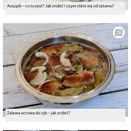
Auszpik – co to jest? Jak zrobić i czym różni się od sztamu?
Zalewa octowa do ryb – jak zrobić?