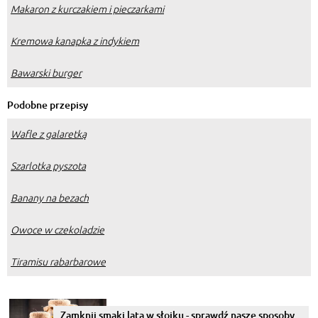
Makaron z kurczakiem i pieczarkami
Kremowa kanapka z indykiem
Bawarski burger
Podobne przepisy
Wafle z galaretką
Szarlotka pyszota
Banany na bezach
Owoce w czekoladzie
Tiramisu rabarbarowe
Zamknij smaki lata w słoiku - sprawdź nasze sposoby