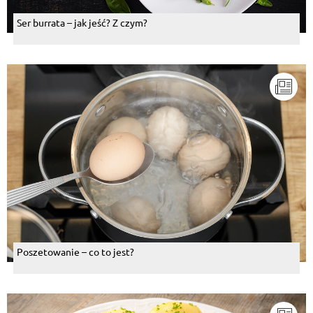
Ser burrata – jak jeść? Z czym?
Poszetowanie – co to jest?