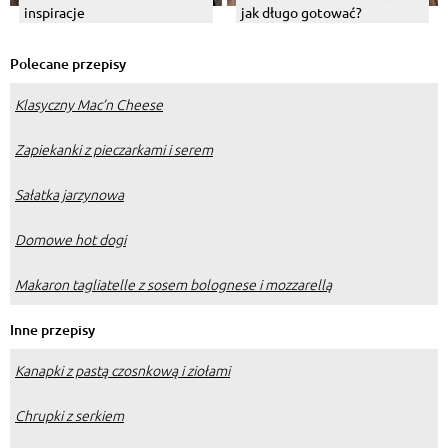
inspiracje
jak długo gotować?
Polecane przepisy
Klasyczny Mac’n Cheese
Zapiekanki z pieczarkami i serem
Sałatka jarzynowa
Domowe hot dogi
Makaron tagliatelle z sosem bolognese i mozzarellą
Inne przepisy
Kanapki z pastą czosnkową i ziołami
Chrupki z serkiem