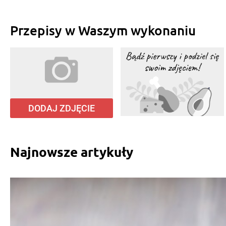
Przepisy w Waszym wykonaniu
DODAJ ZDJĘCIE
Najnowsze artykuły