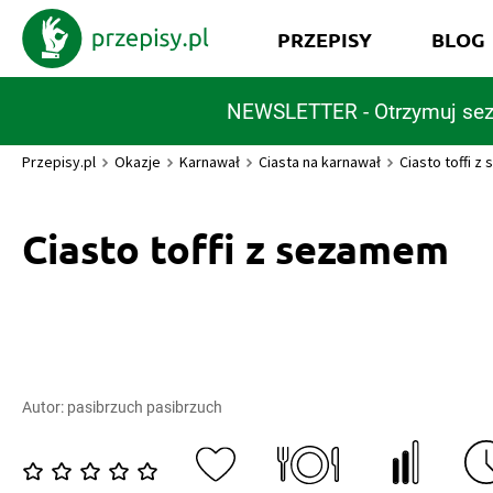
PRZEPISY
BLOG
NEWSLETTER - Otrzymuj sez
Przepisy.pl
Okazje
Karnawał
Ciasta na karnawał
Ciasto toffi 
Ciasto toffi z sezamem
Autor:
pasibrzuch pasibrzuch