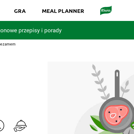
GRA
MEAL PLANNER
onowe przepisy i porady
z sezamem