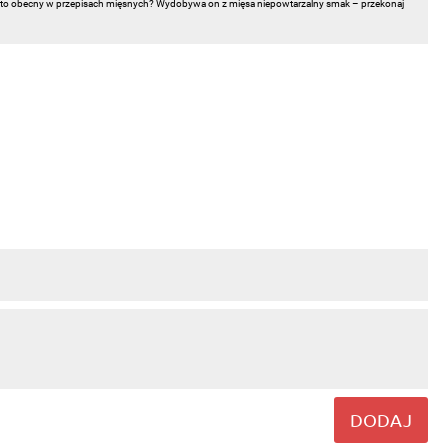
zęsto obecny w przepisach mięsnych? Wydobywa on z mięsa niepowtarzalny smak – przekonaj
DODAJ