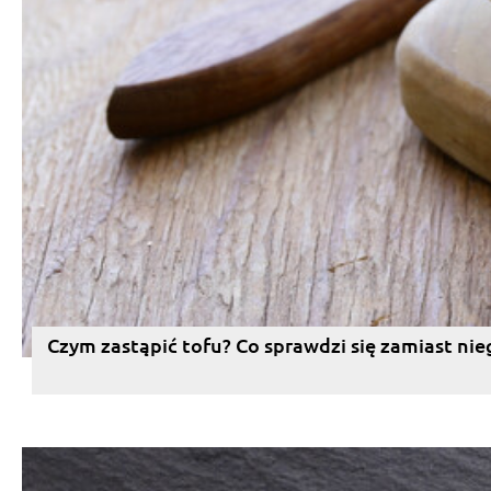
Czym zastąpić tofu? Co sprawdzi się zamiast nie