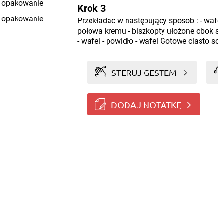
 opakowanie
Krok 3
 opakowanie
Przekładać w następujący sposób : - wafe
połowa kremu - biszkopty ułożone obok s
- wafel - powidło - wafel Gotowe ciasto 
STERUJ GESTEM
DODAJ NOTATKĘ