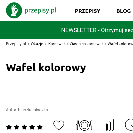
PRZEPISY
BLOG
NEWSLETTER - Otrzymuj sez
Przepisy.pl
Okazje
Karnawał
Ciasta na karnawał
Wafel koloro
Wafel kolorowy
Autor:
binozka binozka