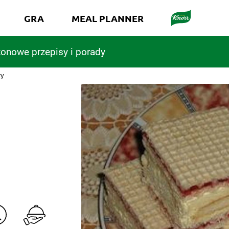
GRA
MEAL PLANNER
onowe przepisy i porady
wy