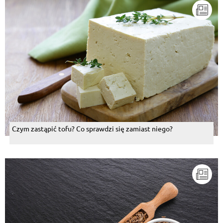
Czym zastąpić tofu? Co sprawdzi się zamiast niego?