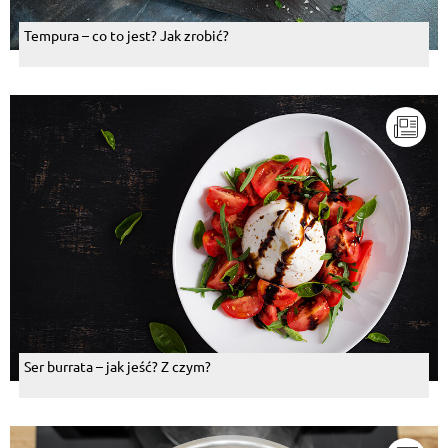
Tempura – co to jest? Jak zrobić?
Ser burrata – jak jeść? Z czym?