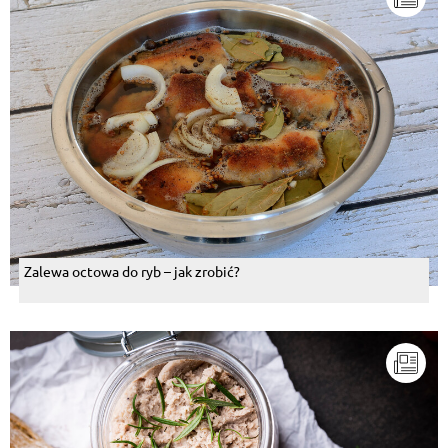
Zalewa octowa do ryb – jak zrobić?