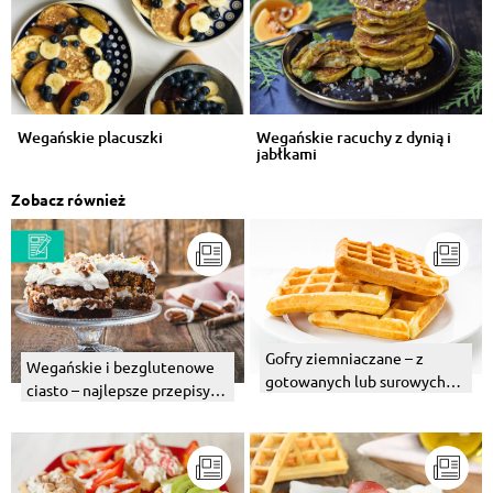
Wegańskie placuszki
Wegańskie racuchy z dynią i
jabłkami
Zobacz również
Gofry ziemniaczane – z
Wegańskie i bezglutenowe
gotowanych lub surowych
ciasto – najlepsze przepisy
ziemniaków. Przepis
na zimę