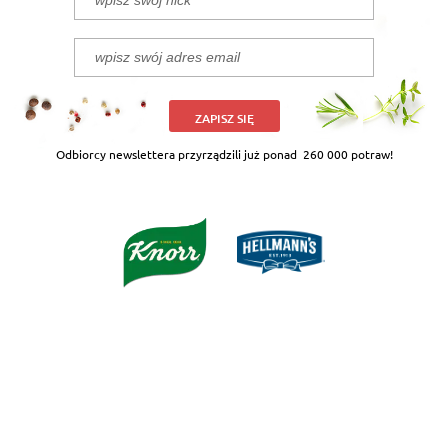
ZAPISZ SIĘ
Odbiorcy newslettera przyrządzili już ponad
260 000 potraw!