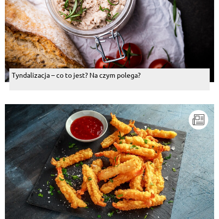
Tyndalizacja – co to jest? Na czym polega?