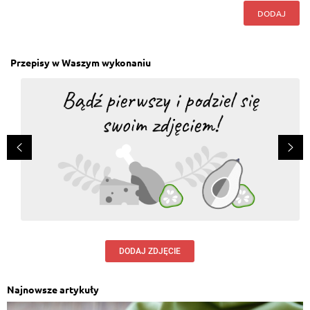
DODAJ
Przepisy w Waszym wykonaniu
DODAJ ZDJĘCIE
Najnowsze artykuły