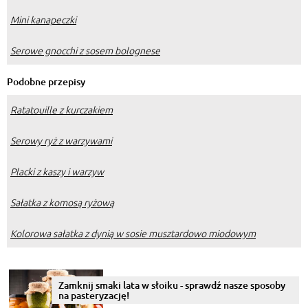
Mini kanapeczki
Serowe gnocchi z sosem bolognese
Podobne przepisy
Ratatouille z kurczakiem
Serowy ryż z warzywami
Placki z kaszy i warzyw
Sałatka z komosą ryżową
Kolorowa sałatka z dynią w sosie musztardowo miodowym
Zamknij smaki lata w słoiku - sprawdź nasze sposoby
na pasteryzację!