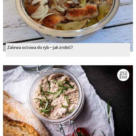
Zalewa octowa do ryb – jak zrobić?