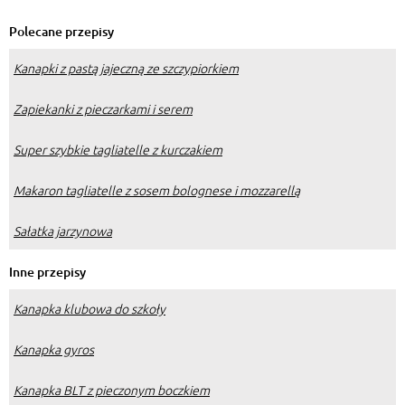
podwieczorek
Polecane przepisy
Kanapki z pastą jajeczną ze szczypiorkiem
Zapiekanki z pieczarkami i serem
Super szybkie tagliatelle z kurczakiem
Makaron tagliatelle z sosem bolognese i mozzarellą
Sałatka jarzynowa
Inne przepisy
Kanapka klubowa do szkoły
Kanapka gyros
Kanapka BLT z pieczonym boczkiem