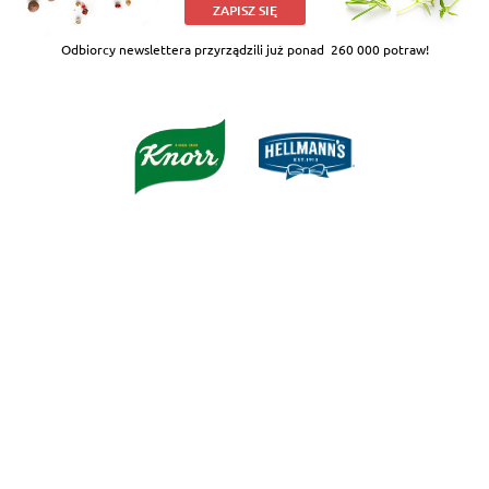
ZAPISZ SIĘ
Odbiorcy newslettera przyrządzili już ponad
260 000 potraw!