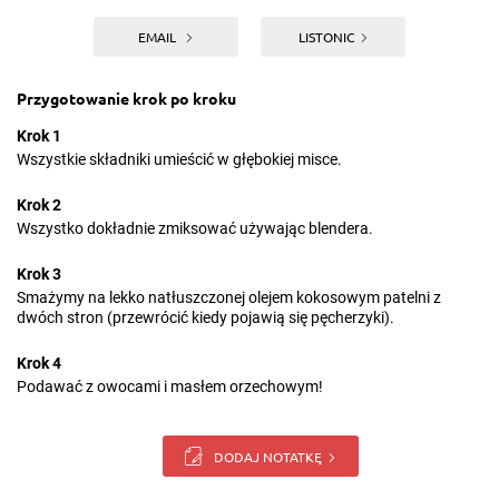
EMAIL
LISTONIC
Przygotowanie krok po kroku
Krok 1
Wszystkie składniki umieścić w głębokiej misce.
Krok 2
Wszystko dokładnie zmiksować używając blendera.
Krok 3
Smażymy na lekko natłuszczonej olejem kokosowym patelni z
dwóch stron (przewrócić kiedy pojawią się pęcherzyki).
Krok 4
Podawać z owocami i masłem orzechowym!
DODAJ NOTATKĘ