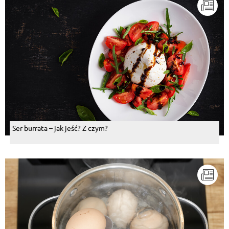
Ser burrata – jak jeść? Z czym?