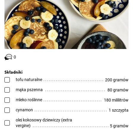
0
Składniki
tofu naturalne
200 gramów
mąka pszenna
80 gramów
mleko roślinne
180 mililitrów
cynamon
1 szczypta
olej kokosowy dziewiczy (extra
vergine)
5 gramów