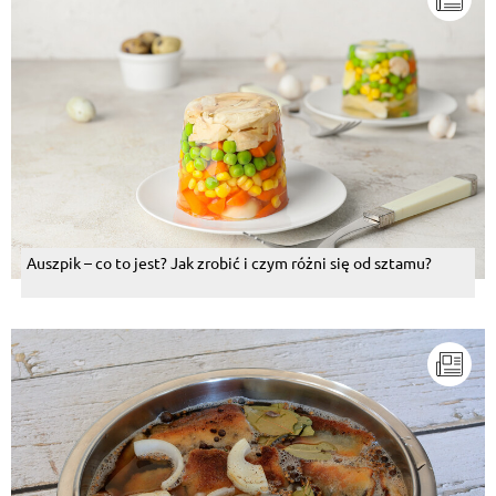
Auszpik – co to jest? Jak zrobić i czym różni się od sztamu?