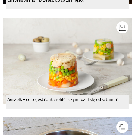
Auszpik – co to jest? Jak zrobić i czym różni się od sztamu?