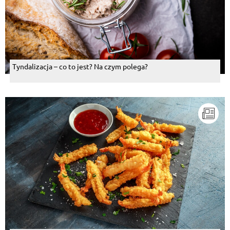
Tyndalizacja – co to jest? Na czym polega?