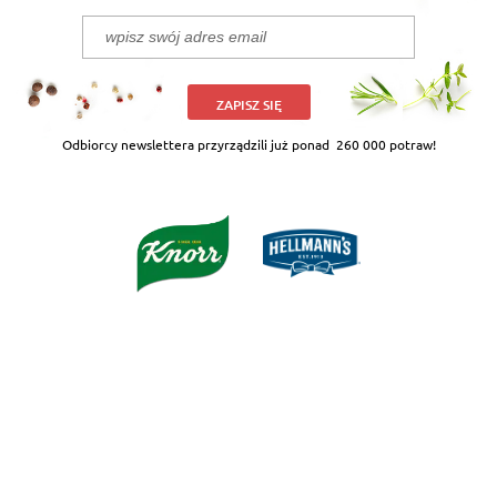
ZAPISZ SIĘ
Odbiorcy newslettera przyrządzili już ponad
260 000 potraw!