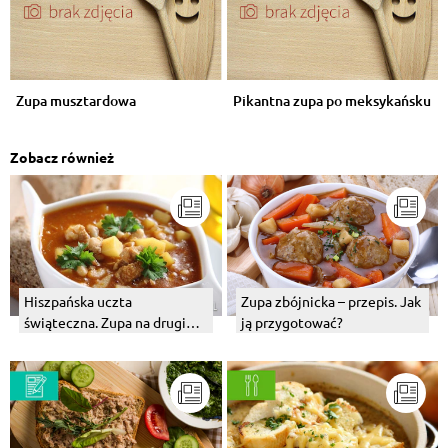
Zupa musztardowa
Pikantna zupa po meksykańsku
Zobacz również
Hiszpańska uczta
Zupa zbójnicka – przepis. Jak
świąteczna. Zupa na drugi
ją przygotować?
dzień świąt.