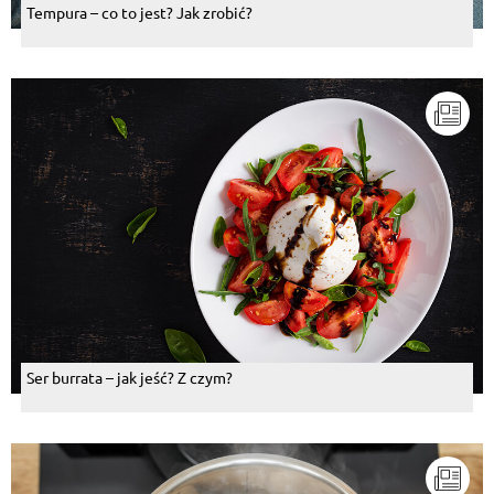
Tempura – co to jest? Jak zrobić?
Ser burrata – jak jeść? Z czym?