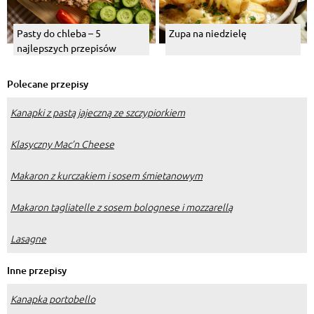
Pasty do chleba – 5
Zupa na niedzielę
najlepszych przepisów
Polecane przepisy
Kanapki z pastą jajeczną ze szczypiorkiem
Klasyczny Mac’n Cheese
Makaron z kurczakiem i sosem śmietanowym
Makaron tagliatelle z sosem bolognese i mozzarellą
Lasagne
Inne przepisy
Kanapka portobello