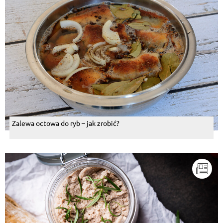
Zalewa octowa do ryb – jak zrobić?