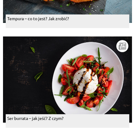
Tempura – co to jest? Jak zrobić?
Ser burrata – jak jeść? Z czym?