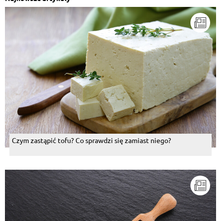
Czym zastąpić tofu? Co sprawdzi się zamiast niego?