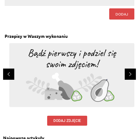
DODAJ
Przepisy w Waszym wykonaniu
DODAJ ZDJĘCIE
Najnowsze artykuły