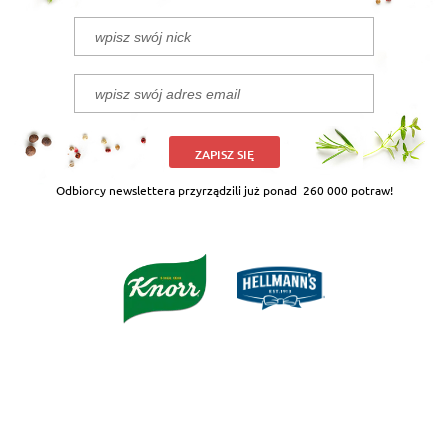
ZAPISZ SIĘ
Odbiorcy newslettera przyrządzili już ponad
260 000 potraw!