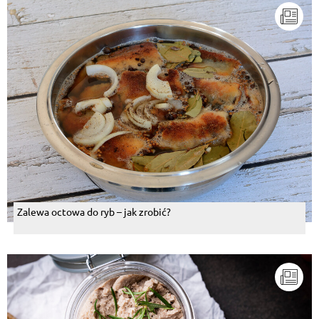
Zalewa octowa do ryb – jak zrobić?