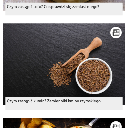
Czym zastąpić tofu? Co sprawdzi się zamiast niego?
Czym zastąpić kumin? Zamienniki kminu rzymskiego