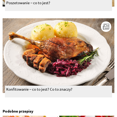
Poszetowanie – co to jest?
Konfitowanie – co to jest? Co to znaczy?
Podobne przepisy