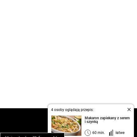
4 osoby oglądają przepis:
kontakt
Makaron zapiekany z serem
i szynką
regulamin
informacja o prywatności
60 min.
łatwe