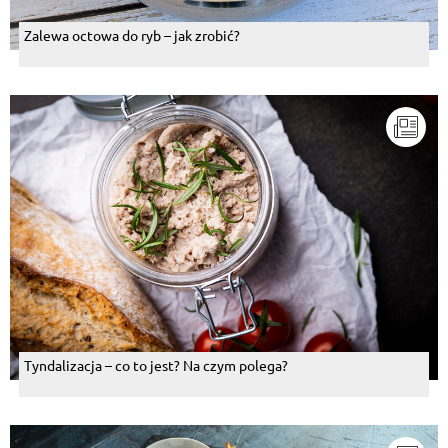
Zalewa octowa do ryb – jak zrobić?
Tyndalizacja – co to jest? Na czym polega?