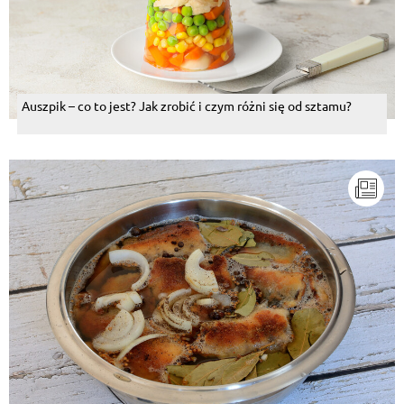
Auszpik – co to jest? Jak zrobić i czym różni się od sztamu?