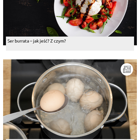
Ser burrata – jak jeść? Z czym?