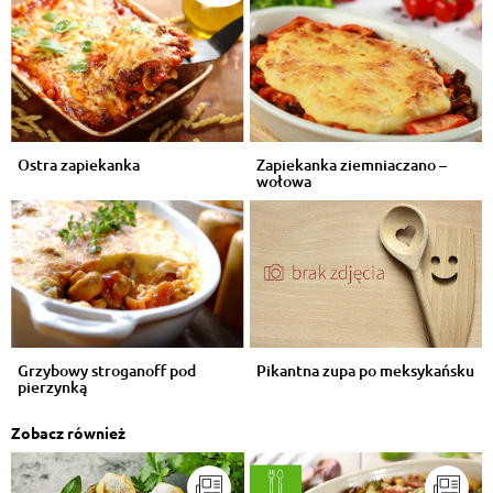
Ostra zapiekanka
Zapiekanka ziemniaczano –
wołowa
Grzybowy stroganoff pod
Pikantna zupa po meksykańsku
pierzynką
Zobacz również