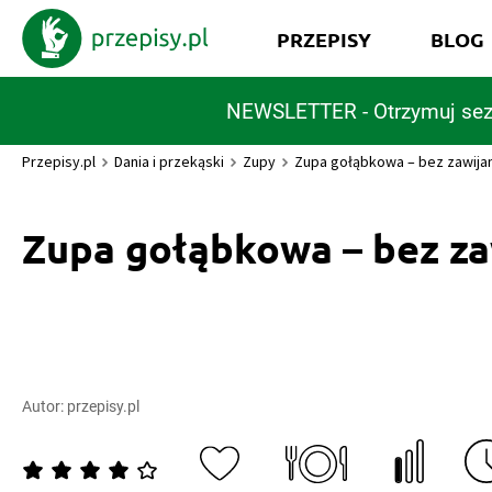
PRZEPISY
BLOG
NEWSLETTER - Otrzymuj sez
Przepisy.pl
Dania i przekąski
Zupy
Zupa gołąbkowa – bez zawija
Zupa gołąbkowa – bez za
Autor:
przepisy.pl