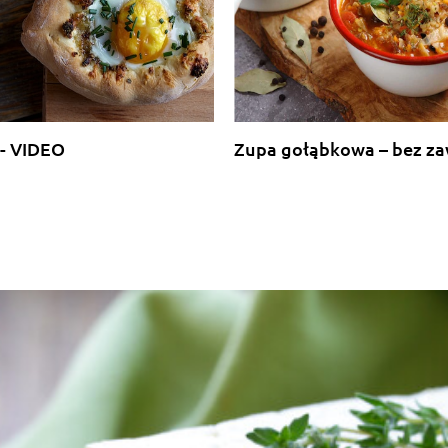
 - VIDEO
Zupa gołąbkowa – bez za