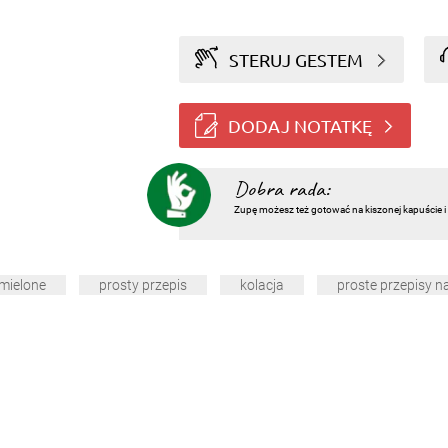
STERUJ GESTEM
DODAJ NOTATKĘ
Dobra rada:
Zupę możesz też gotować na kiszonej kapuście 
mielone
prosty przepis
kolacja
proste przepisy n