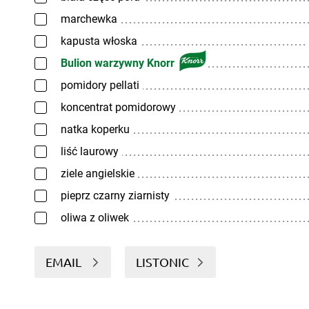
marchewka
kapusta włoska
Bulion warzywny Knorr
pomidory pellati
koncentrat pomidorowy
natka koperku
liść laurowy
ziele angielskie
pieprz czarny ziarnisty
oliwa z oliwek
EMAIL
LISTONIC