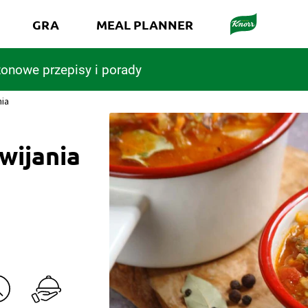
GRA
MEAL PLANNER
onowe przepisy i porady
nia
wijania