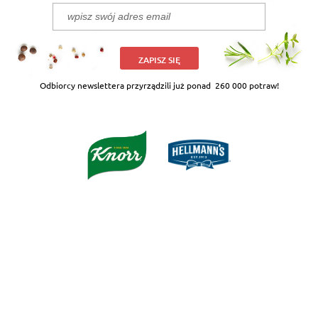
ZAPISZ SIĘ
Odbiorcy newslettera przyrządzili już ponad
260 000 potraw!