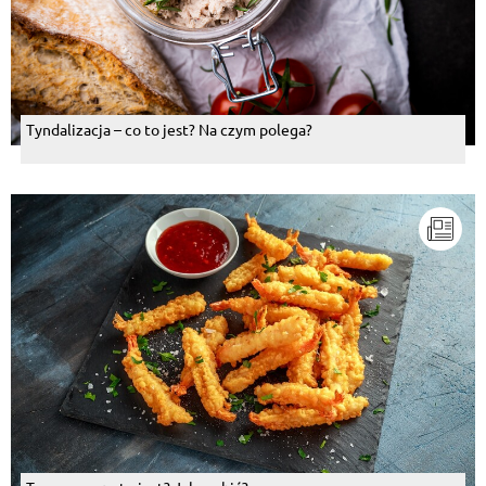
Tyndalizacja – co to jest? Na czym polega?