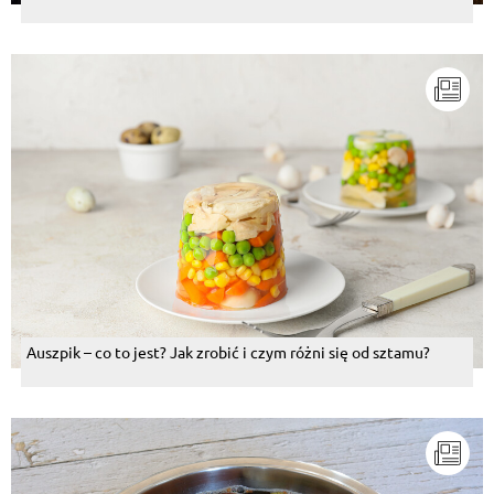
Auszpik – co to jest? Jak zrobić i czym różni się od sztamu?