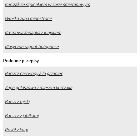
Kurczak ze szpinakiem w sosie śmietanowym
Włoska zupa minestrone
Kremowa kanapka z indykiem
Klasyczne ragout bolognese
Podobne przepisy
Barszcz czerwony à la grzaniec
Zupa gulaszowa z mięsem kurczaka
Barszcz tajski
Barszcz z jabłkami
Rosół z kury