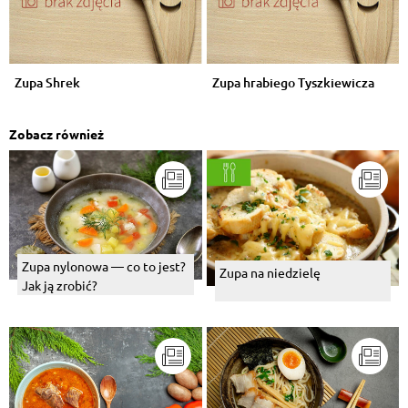
Zupa Shrek
Zupa hrabiego Tyszkiewicza
Zobacz również
Zupa nylonowa — co to jest?
Zupa na niedzielę
Jak ją zrobić?