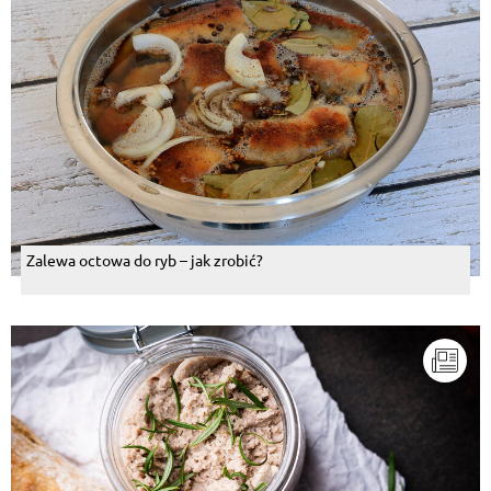
Zalewa octowa do ryb – jak zrobić?