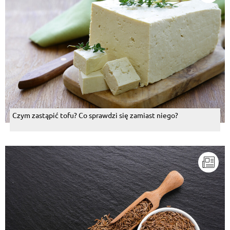
Czym zastąpić tofu? Co sprawdzi się zamiast niego?