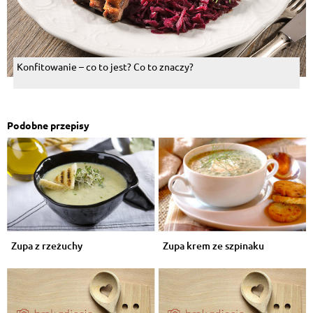
Konfitowanie – co to jest? Co to znaczy?
Podobne przepisy
Zupa z rzeżuchy
Zupa krem ze szpinaku