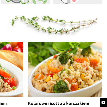
kiem
Kolorowe risotto z kurczakiem