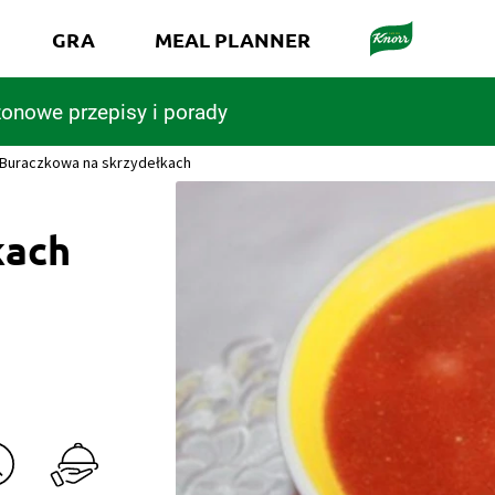
GRA
MEAL PLANNER
onowe przepisy i porady
Buraczkowa na skrzydełkach
kach