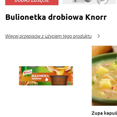
DODAJ ZDJĘCIE
Bulionetka drobiowa Knorr
Więcej przepisów z użyciem tego produktu
Zupa kapuś