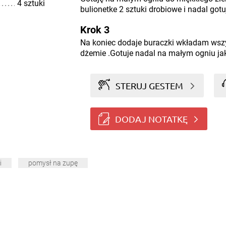
4 sztuki
bulionetke 2 sztuki drobiowe i nadal gotu
Krok 3
Na koniec dodaje buraczki wkładam wszy
dżemie .Gotuje nadal na małym ogniu jak
STERUJ GESTEM
DODAJ NOTATKĘ
i
pomysł na zupę