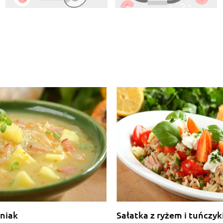
niak
Sałatka z ryżem i tuńczy