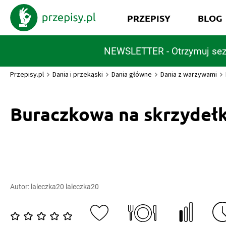
PRZEPISY
BLOG
NEWSLETTER - Otrzymuj sez
Przepisy.pl
Dania i przekąski
Dania główne
Dania z warzywami
Buraczkowa na skrzydeł
Autor:
laleczka20 laleczka20