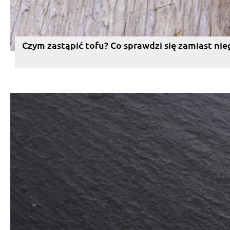
Czym zastąpić tofu? Co sprawdzi się zamiast nie