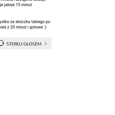
je jakieś 15 minut
stko ze słoiczka takiego po
ieś z 20 minut i gotowe :)
STERUJ GŁOSEM