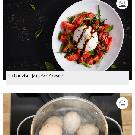
Ser burrata – jak jeść? Z czym?