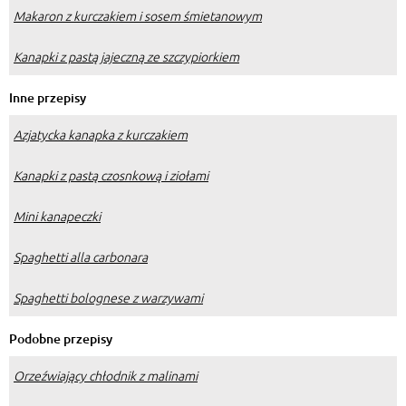
Makaron z kurczakiem i sosem śmietanowym
Kanapki z pastą jajeczną ze szczypiorkiem
Inne przepisy
Azjatycka kanapka z kurczakiem
Kanapki z pastą czosnkową i ziołami
Mini kanapeczki
Spaghetti alla carbonara
Spaghetti bolognese z warzywami
Podobne przepisy
Orzeźwiający chłodnik z malinami