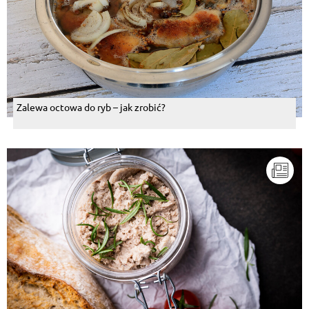
Zalewa octowa do ryb – jak zrobić?