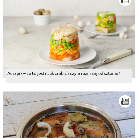
Auszpik – co to jest? Jak zrobić i czym różni się od sztamu?