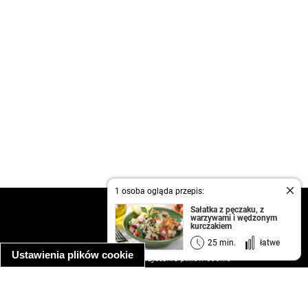
1 osoba ogląda przepis:
kontakt
Sałatka z pęczaku, z
warzywami i wędzonym
regulamin
kurczakiem
informacja o prywatności
25 min.
łatwe
Ustawienia plików cookie
informacja o wykorzystaniu plików cookie
ułatwienia dostępu