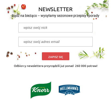
NEWSLETTER
Bądź na bieżąco – wysyłamy sezonowe przepisy i porady
ZAPISZ SIĘ
Odbiorcy newslettera przyrządzili już ponad
260 000 potraw!