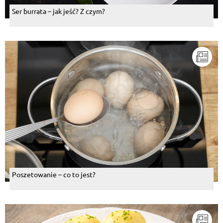
Ser burrata – jak jeść? Z czym?
Poszetowanie – co to jest?