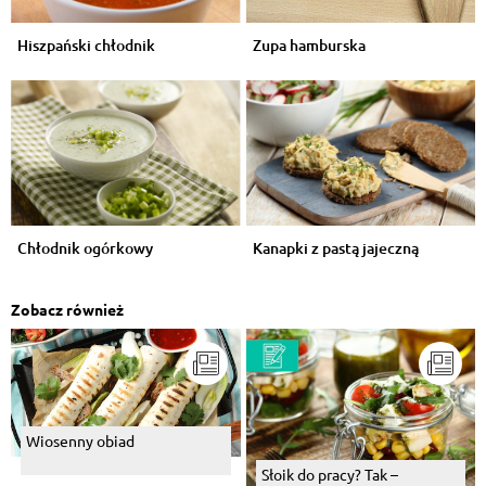
Hiszpański chłodnik
Zupa hamburska
Chłodnik ogórkowy
Kanapki z pastą jajeczną
Zobacz również
Wiosenny obiad
Słoik do pracy? Tak –