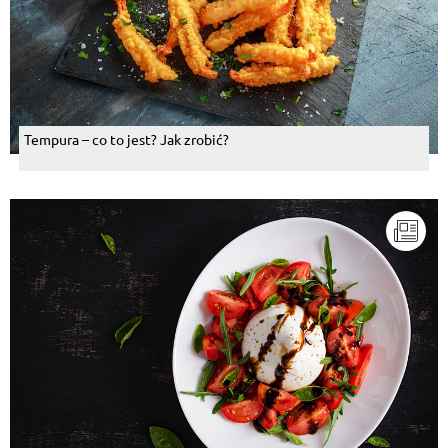
Tempura – co to jest? Jak zrobić?