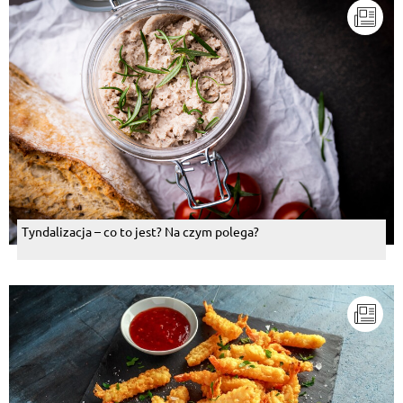
Tyndalizacja – co to jest? Na czym polega?