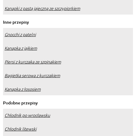
Kanapki z pastą jajeczną ze szczypiorkiem
Inne przepisy
Gnocchi z patelni
Kanapka z jajkiem
Piersi z kurczaka ze szpinakiem
Bagietka serowa z kurczakiem
Kanapka z łososiem
Podobne przepisy
Chłodnik po wrocławsku
Chłodnik litewski