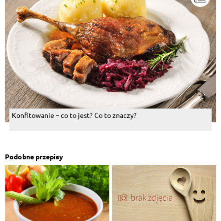
Konfitowanie – co to jest? Co to znaczy?
Podobne przepisy