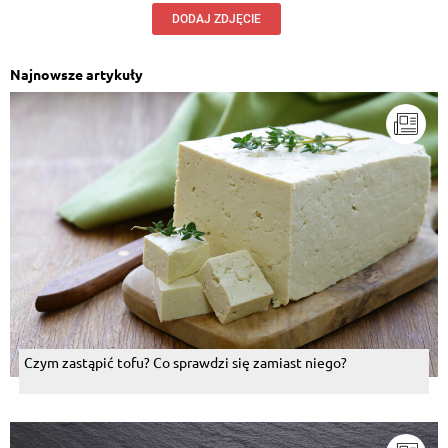
DODAJ ZDJĘCIE
Najnowsze artykuły
Czym zastąpić tofu? Co sprawdzi się zamiast niego?