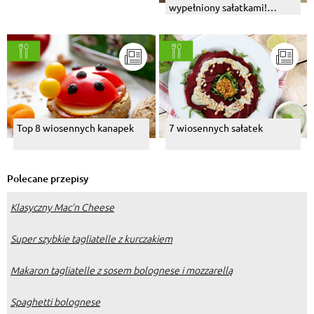
wypełniony sałatkami!
Przepisy na wiosenny lunch
Top 8 wiosennych kanapek
7 wiosennych sałatek
Polecane przepisy
Klasyczny Mac’n Cheese
Super szybkie tagliatelle z kurczakiem
Makaron tagliatelle z sosem bolognese i mozzarellą
Spaghetti bolognese