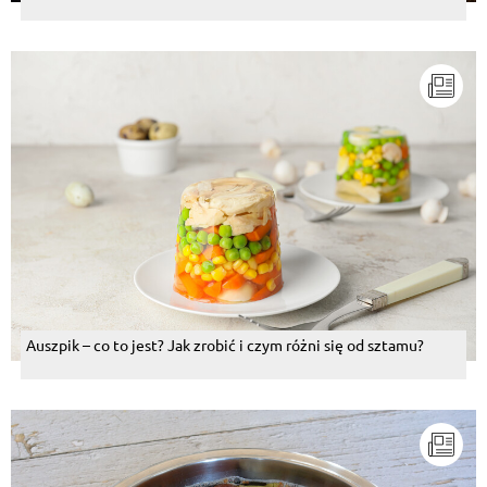
Auszpik – co to jest? Jak zrobić i czym różni się od sztamu?