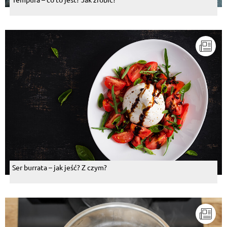
Ser burrata – jak jeść? Z czym?