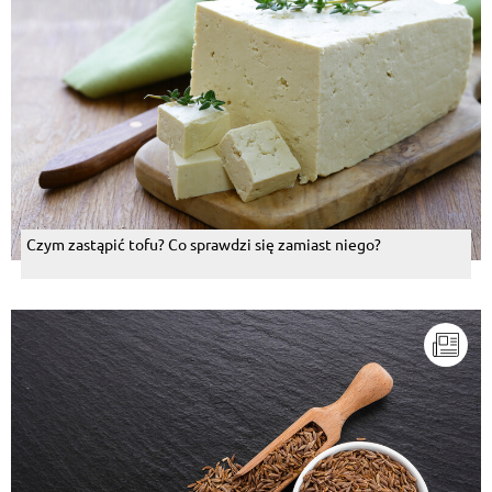
Czym zastąpić tofu? Co sprawdzi się zamiast niego?