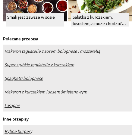
Smak jest zawsze w sosie
Sałatka z kurczakiem,
łososiem, a może chorizo?
Wybierz swój numer 1!
Polecane przepisy
Makaron tagliatelle z sosem bolognese i mozzarellą
Super szybkie tagliatelle z kurczakiem
Spaghetti bolognese
Makaron z kurczakiem i sosem śmietanowym
Lasagne
Inne przepisy
Rybne burgery