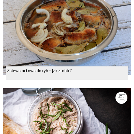
Zalewa octowa do ryb – jak zrobić?