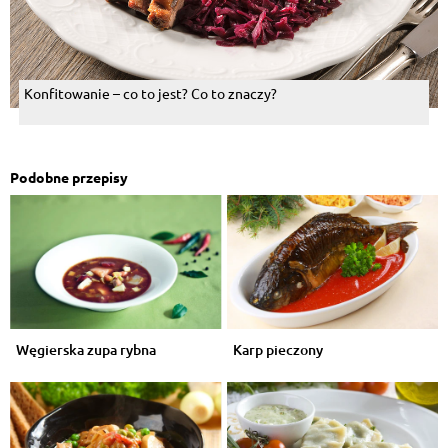
Konfitowanie – co to jest? Co to znaczy?
Podobne przepisy
Węgierska zupa rybna
Karp pieczony