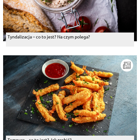
Tyndalizacja – co to jest? Na czym polega?
Tempura – co to jest? Jak zrobić?