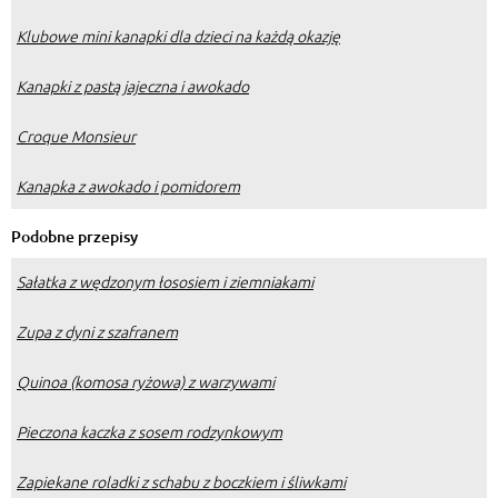
Klubowe mini kanapki dla dzieci na każdą okazję
Kanapki z pastą jajeczna i awokado
Croque Monsieur
Kanapka z awokado i pomidorem
Podobne przepisy
Sałatka z wędzonym łososiem i ziemniakami
Zupa z dyni z szafranem
Quinoa (komosa ryżowa) z warzywami
Pieczona kaczka z sosem rodzynkowym
Zapiekane roladki z schabu z boczkiem i śliwkami