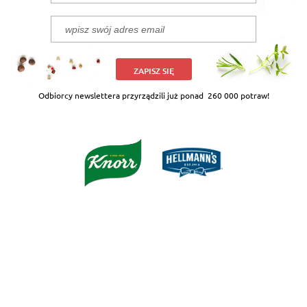
ZAPISZ SIĘ
Odbiorcy newslettera przyrządzili już ponad
260 000 potraw!