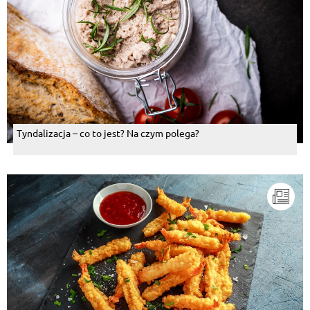
Tyndalizacja – co to jest? Na czym polega?