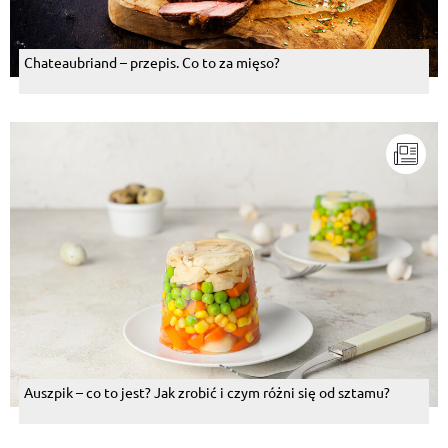
Chateaubriand – przepis. Co to za mięso?
Auszpik – co to jest? Jak zrobić i czym różni się od sztamu?