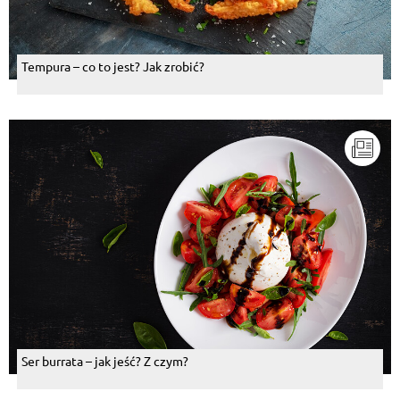
Tempura – co to jest? Jak zrobić?
Ser burrata – jak jeść? Z czym?