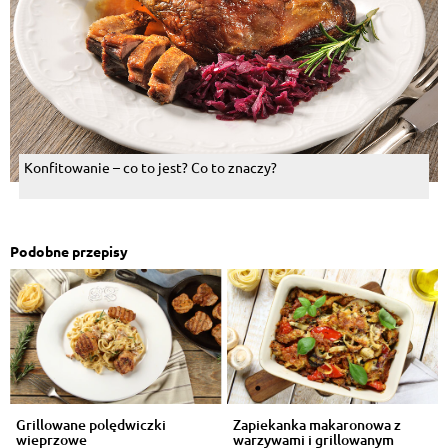
Konfitowanie – co to jest? Co to znaczy?
Podobne przepisy
Grillowane polędwiczki
Zapiekanka makaronowa z
wieprzowe
warzywami i grillowanym