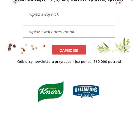
ZAPISZ SIĘ
Odbiorcy newslettera przyrządzili już ponad
260 000 potraw!