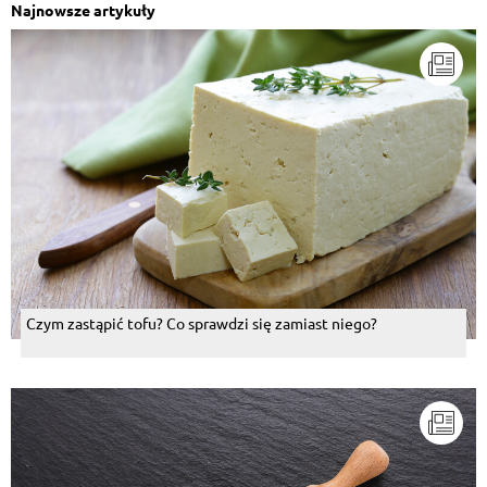
Najnowsze artykuły
Czym zastąpić tofu? Co sprawdzi się zamiast niego?