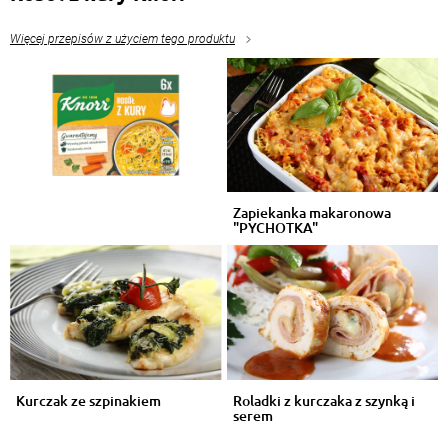
Więcej przepisów z użyciem tego produktu
Zapiekanka makaronowa
"PYCHOTKA"
Kurczak ze szpinakiem
Roladki z kurczaka z szynką i
serem