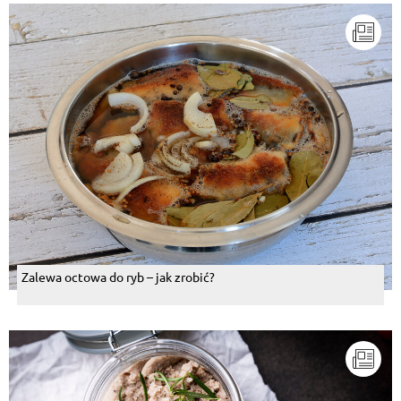
Zalewa octowa do ryb – jak zrobić?