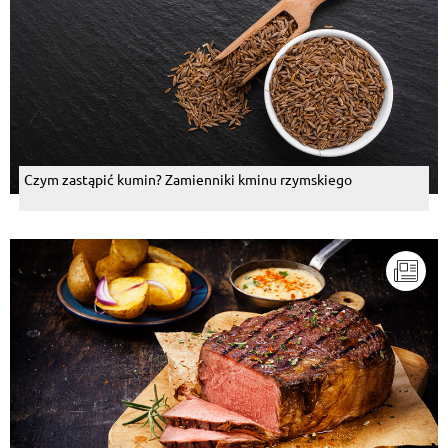
Czym zastąpić kumin? Zamienniki kminu rzymskiego