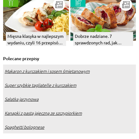
Mięsna klasyka w najlepszym
Dobrze nadziane. 7
wydaniu, czyli 16 przepisów
sprawdzonych rad, jak
na wyborne mięso
faszerować mięso
Polecane przepisy
Makaron z kurczakiem i sosem śmietanowym
Super szybkie tagliatelle z kurczakiem
Sałatka jarzynowa
Kanapki z pastą jajeczną ze szczypiorkiem
Spaghetti bolognese