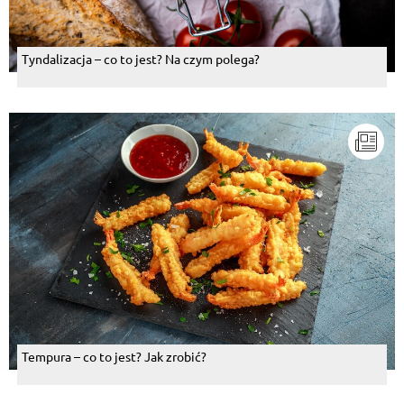
Tyndalizacja – co to jest? Na czym polega?
Tempura – co to jest? Jak zrobić?