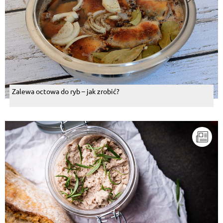
Zalewa octowa do ryb – jak zrobić?