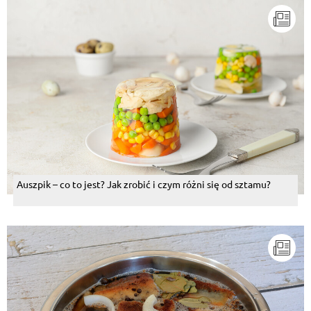
Auszpik – co to jest? Jak zrobić i czym różni się od sztamu?