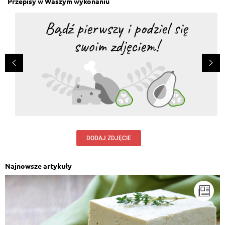
Przepisy w Waszym wykonaniu
DODAJ ZDJĘCIE
Najnowsze artykuły