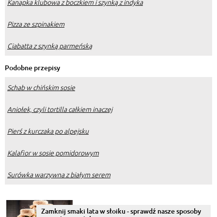
Kanapka klubowa z boczkiem i szynką z indyka
Pizza ze szpinakiem
Ciabatta z szynką parmeńską
Podobne przepisy
Schab w chińskim sosie
Aniołek, czyli tortilla całkiem inaczej
Pierś z kurczaka po alpejsku
Kalafior w sosie pomidorowym
Surówka warzywna z białym serem
Zamknij smaki lata w słoiku - sprawdź nasze sposoby