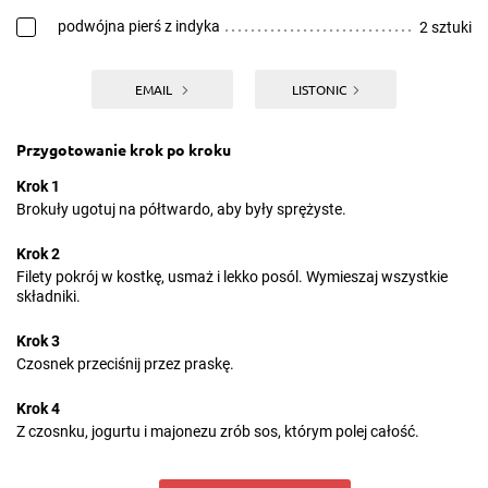
podwójna pierś z indyka
2 sztuki
EMAIL
LISTONIC
Przygotowanie krok po kroku
Krok 1
Brokuły ugotuj na półtwardo, aby były sprężyste.
Krok 2
Filety pokrój w kostkę, usmaż i lekko posól. Wymieszaj wszystkie
składniki.
Krok 3
Czosnek przeciśnij przez praskę.
Krok 4
Z czosnku, jogurtu i majonezu zrób sos, którym polej całość.