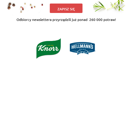
ZAPISZ SIĘ
Odbiorcy newslettera przyrządzili już ponad
260 000 potraw!