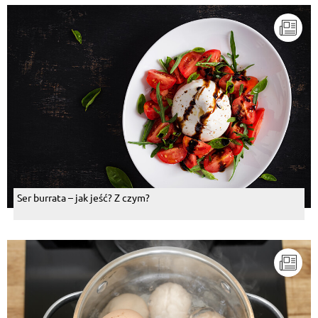
Ser burrata – jak jeść? Z czym?