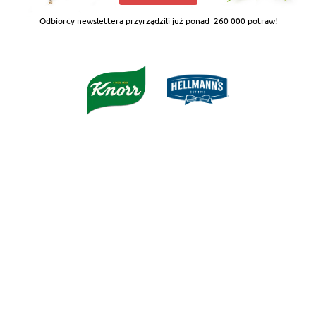
Odbiorcy newslettera przyrządzili już ponad
260 000 potraw!