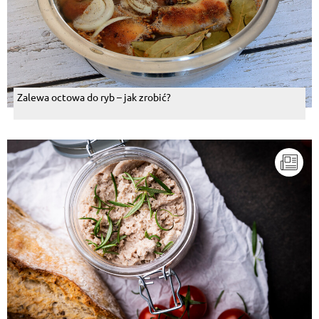
Zalewa octowa do ryb – jak zrobić?