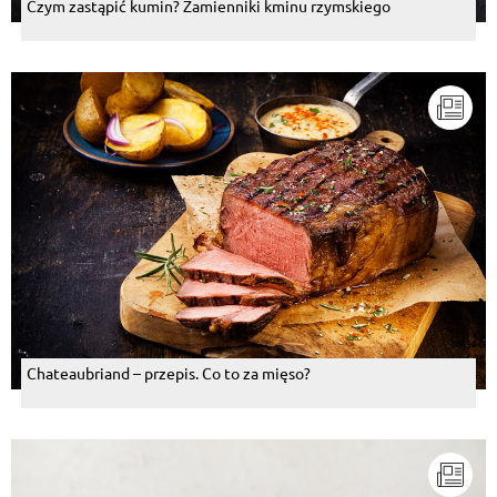
Czym zastąpić kumin? Zamienniki kminu rzymskiego
Chateaubriand – przepis. Co to za mięso?