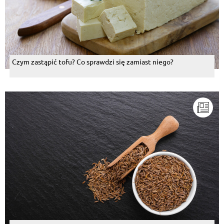
Czym zastąpić tofu? Co sprawdzi się zamiast niego?