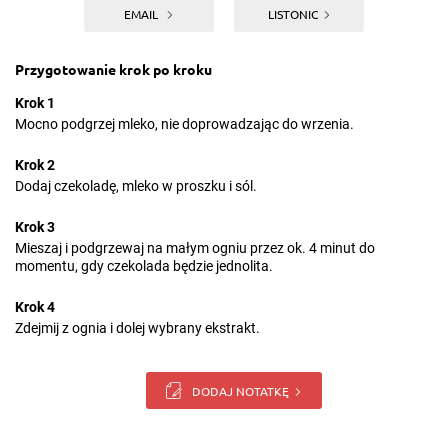
EMAIL
LISTONIC
Przygotowanie krok po kroku
Krok 1
Mocno podgrzej mleko, nie doprowadzając do wrzenia.
Krok 2
Dodaj czekoladę, mleko w proszku i sól.
Krok 3
Mieszaj i podgrzewaj na małym ogniu przez ok. 4 minut do
momentu, gdy czekolada będzie jednolita.
Krok 4
Zdejmij z ognia i dolej wybrany ekstrakt.
DODAJ NOTATKĘ