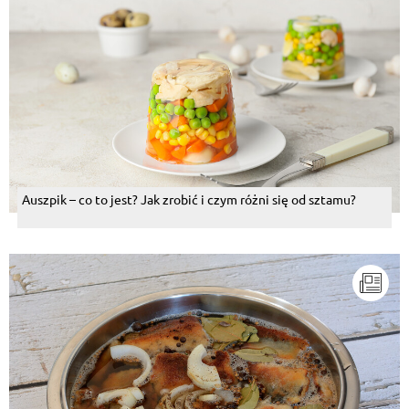
Auszpik – co to jest? Jak zrobić i czym różni się od sztamu?