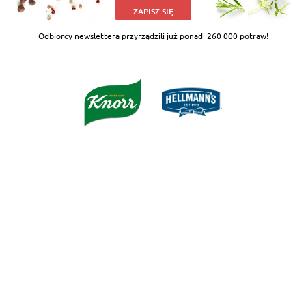
ZAPISZ SIĘ
Odbiorcy newslettera przyrządzili już ponad
260 000 potraw!