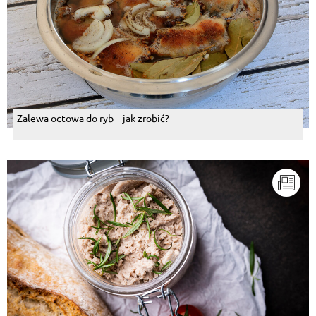
Zalewa octowa do ryb – jak zrobić?