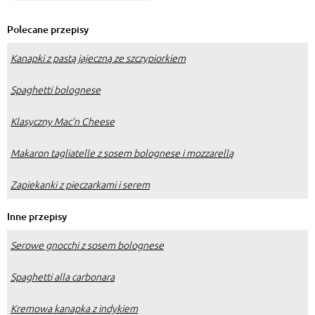
cieście?
Polecane przepisy
Kanapki z pastą jajeczną ze szczypiorkiem
Spaghetti bolognese
Klasyczny Mac’n Cheese
Makaron tagliatelle z sosem bolognese i mozzarellą
Zapiekanki z pieczarkami i serem
Inne przepisy
Serowe gnocchi z sosem bolognese
Spaghetti alla carbonara
Kremowa kanapka z indykiem