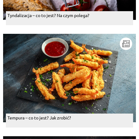
Tyndalizacja – co to jest? Na czym polega?
Tempura – co to jest? Jak zrobić?