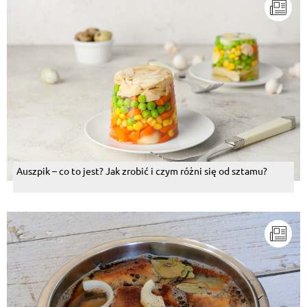
Auszpik – co to jest? Jak zrobić i czym różni się od sztamu?