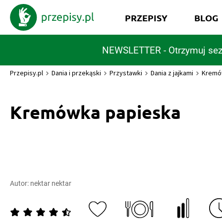
PRZEPISY
BLOG
NEWSLETTER - Otrzymuj sez
Przepisy.pl
Dania i przekąski
Przystawki
Dania z jajkami
Kremó
Kremówka papieska
Autor:
nektar nektar