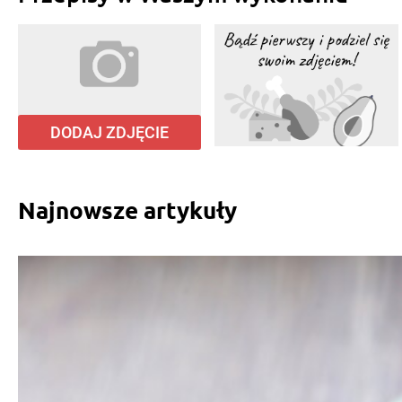
DODAJ ZDJĘCIE
Najnowsze artykuły