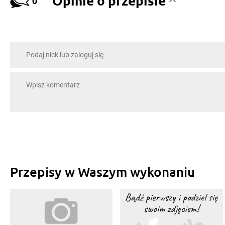
Opinie o przepisie
0
Przepisy w Waszym wykonaniu