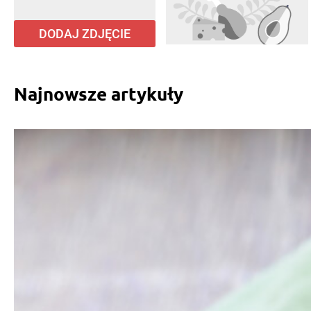
DODAJ ZDJĘCIE
Najnowsze artykuły