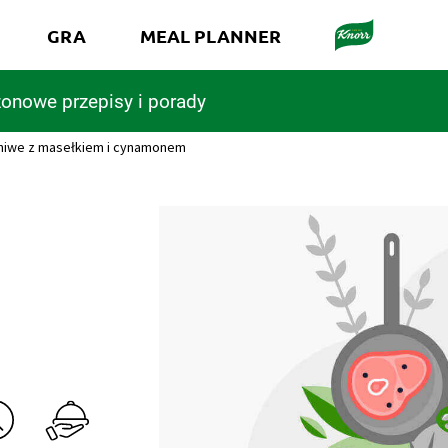
GRA
MEAL PLANNER
onowe przepisy i porady
niwe z masełkiem i cynamonem