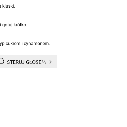
 kluski.
 gotuj krótko.
osyp cukrem i cynamonem.
STERUJ GŁOSEM