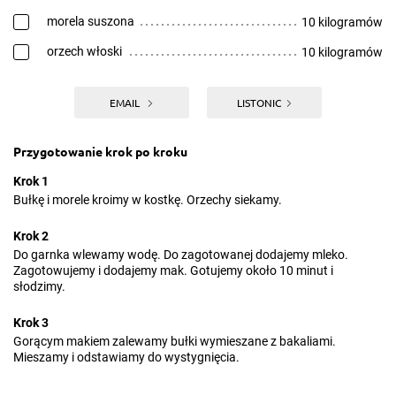
morela suszona
10 kilogramów
orzech włoski
10 kilogramów
EMAIL
LISTONIC
Przygotowanie krok po kroku
Krok 1
Bułkę i morele kroimy w kostkę. Orzechy siekamy.
Krok 2
Do garnka wlewamy wodę. Do zagotowanej dodajemy mleko.
Zagotowujemy i dodajemy mak. Gotujemy około 10 minut i
słodzimy.
Krok 3
Gorącym makiem zalewamy bułki wymieszane z bakaliami.
Mieszamy i odstawiamy do wystygnięcia.