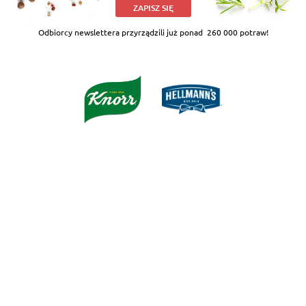
ZAPISZ SIĘ
Odbiorcy newslettera przyrządzili już ponad
260 000 potraw!