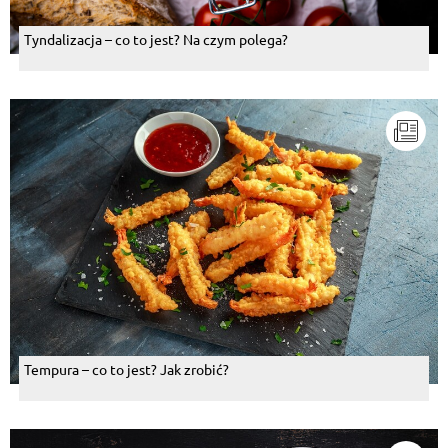
Tyndalizacja – co to jest? Na czym polega?
Tempura – co to jest? Jak zrobić?