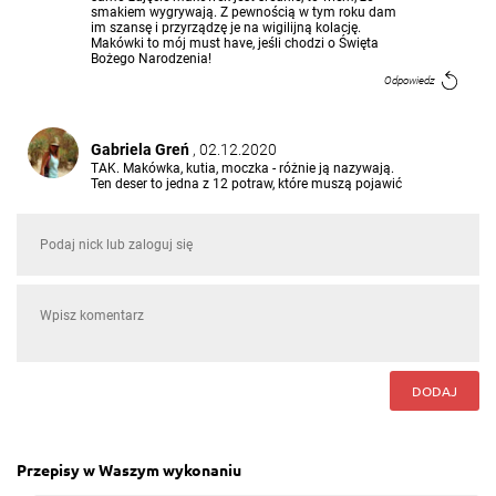
smakiem wygrywają. Z pewnością w tym roku dam
im szansę i przyrządzę je na wigilijną kolację.
Makówki to mój must have, jeśli chodzi o Święta
Bożego Narodzenia!
Odpowiedz
Gabriela Greń
, 02.12.2020
TAK. Makówka, kutia, moczka - różnie ją nazywają.
Ten deser to jedna z 12 potraw, które muszą pojawić
się na wigilijnej wieczerzy
Odpowiedz
Odpowiedzi (1)
DODAJ
Przepisy w Waszym wykonaniu