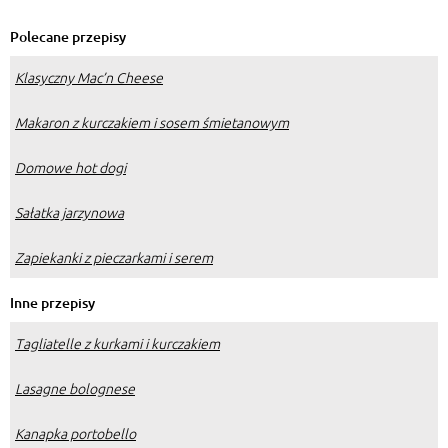
proste i pyszne połączenia
Polecane przepisy
Klasyczny Mac’n Cheese
Makaron z kurczakiem i sosem śmietanowym
Domowe hot dogi
Sałatka jarzynowa
Zapiekanki z pieczarkami i serem
Inne przepisy
Tagliatelle z kurkami i kurczakiem
Lasagne bolognese
Kanapka portobello