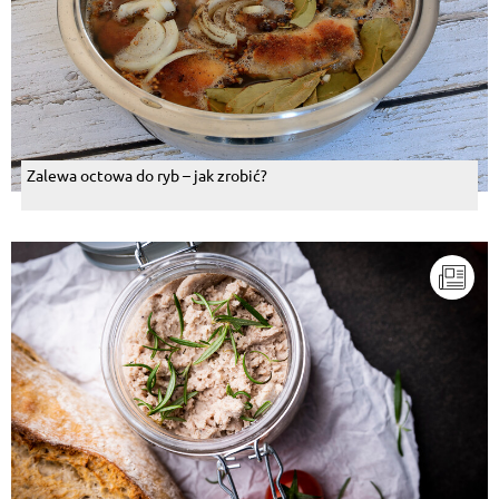
Zalewa octowa do ryb – jak zrobić?