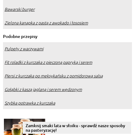
Bawarski burger
Zielona kanapka z pastą z awokado i łososiem
Podobne przepisy
Pulpety z warzywami
Fit roladki z kurczaka z pieczoną papryką i serem
Piersi z kurczaka po meksykańsku z pomidorową salsą
Gołąbki z kaszą jaglaną i serem wędzonym
Szybka potrawka z kurczaka
Zamknij smaki lata w słoiku - sprawdź nasze sposoby
na pasteryzację!