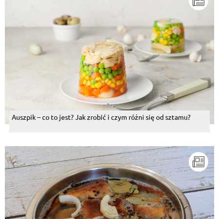
Auszpik – co to jest? Jak zrobić i czym różni się od sztamu?