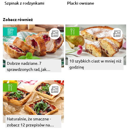
Szpinak z rodzynkami
Placki owsiane
Zobacz również
10 szybkich ciast w mniej niż
Dobrze nadziane. 7
godzinę
sprawdzonych rad, jak
faszerować mięso
Naturalnie, że smaczne -
zobacz 12 przepisów na