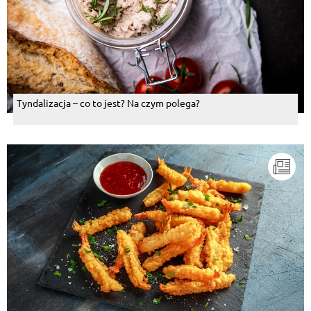
Tyndalizacja – co to jest? Na czym polega?