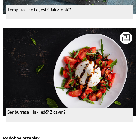
Tempura – co to jest? Jak zrobić?
Ser burrata – jak jeść? Z czym?
Podobne przepisy