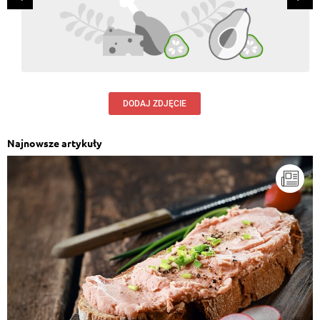
DODAJ ZDJĘCIE
Najnowsze artykuły