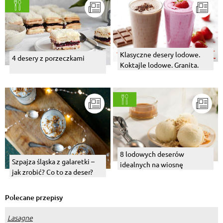
Klasyczne desery lodowe.
4 desery z porzeczkami
Koktajle lodowe. Granita.
8 lodowych deserów
Szpajza śląska z galaretki –
idealnych na wiosnę
jak zrobić? Co to za deser?
Polecane przepisy
Lasagne