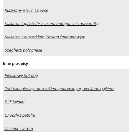
Klasyczny Mac’n Cheese
Makaron tagliatelle z sosem bolognese i mozzarellą
Makaron z kurczakiem i sosem śmietanowym
Spaghetti bolognese
Inne przepisy
Piknikowy hot dog
Tort kanapkowy z kurczakiem grillowanym, awokado i jajkiem
BLT bajgiel
Gnocchi z patelni
Grzanki z serem