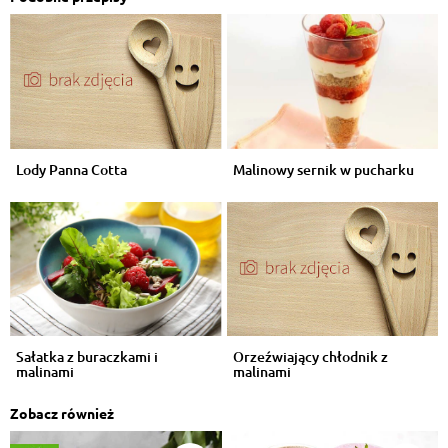
Lody Panna Cotta
Malinowy sernik w pucharku
Sałatka z buraczkami i
Orzeźwiający chłodnik z
malinami
malinami
Zobacz również