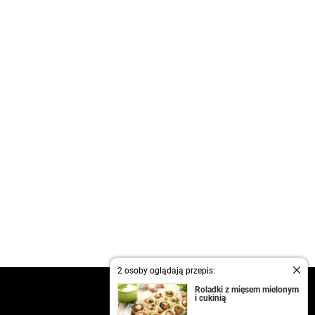
2 osoby oglądają przepis:
kontakt
Roladki z mięsem mielonym
i cukinią
regulamin