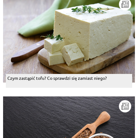
Czym zastąpić tofu? Co sprawdzi się zamiast niego?