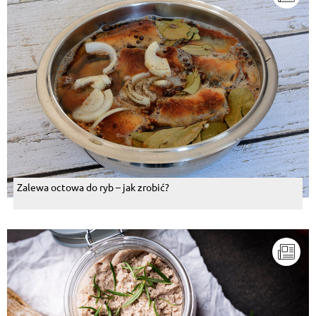
Zalewa octowa do ryb – jak zrobić?