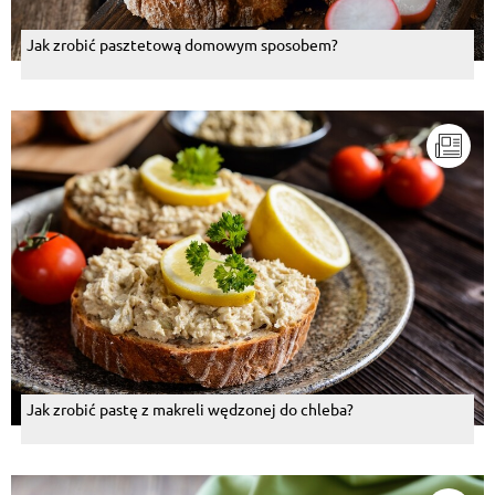
Jak zrobić pasztetową domowym sposobem?
Jak zrobić pastę z makreli wędzonej do chleba?