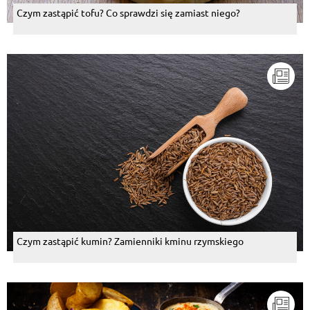
Czym zastąpić tofu? Co sprawdzi się zamiast niego?
Czym zastąpić kumin? Zamienniki kminu rzymskiego