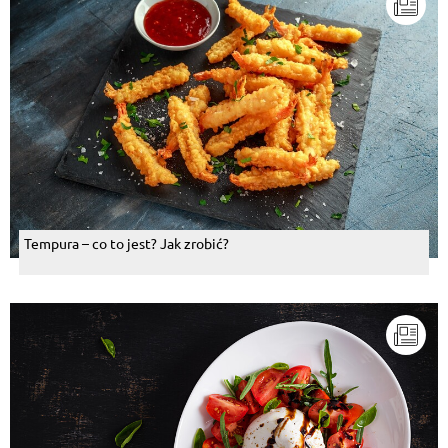
Tempura – co to jest? Jak zrobić?