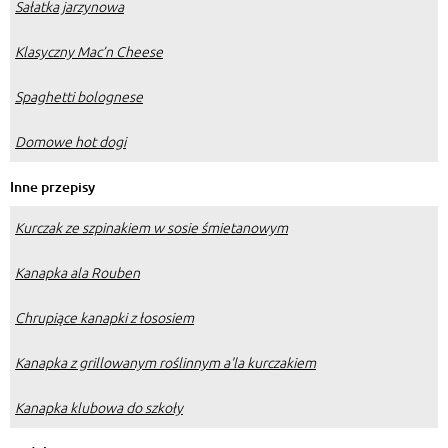
Sałatka jarzynowa
Klasyczny Mac’n Cheese
Spaghetti bolognese
Domowe hot dogi
Inne przepisy
Kurczak ze szpinakiem w sosie śmietanowym
Kanapka ala Rouben
Chrupiące kanapki z łososiem
Kanapka z grillowanym roślinnym a'la kurczakiem
Kanapka klubowa do szkoły