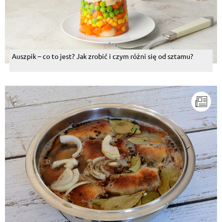
Auszpik – co to jest? Jak zrobić i czym różni się od sztamu?