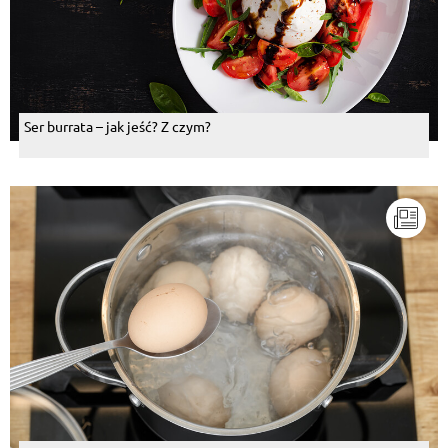
Ser burrata – jak jeść? Z czym?