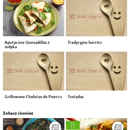
Apetyczne Quesadillas z
Tradycyjne burrito
indyka
Grillowane Chuletas de Puerco
Tostadas
Zobacz również