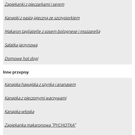
Zapiekanki z pieczarkami i serem
Kanapki z pastą jajeczną ze szczypiorkiem
Makaron tagliatelle z sosem bolognese i mozzarellą
Sałatka jarzynowa
Domowe hot dogi
Inne przepisy
Kanapka hawajska z szynką i ananasem
Kanapka z pieczonymi warzywami
Kanapka włoska
Zapiekanka makaronowa "PYCHOTKA"