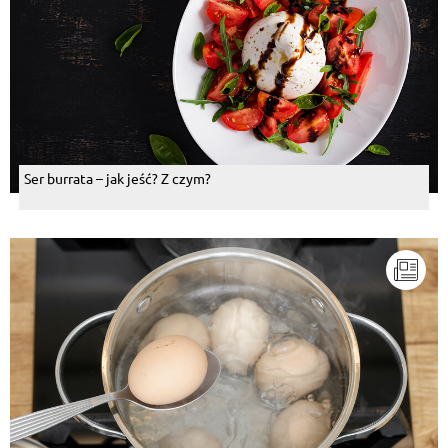
Ser burrata – jak jeść? Z czym?