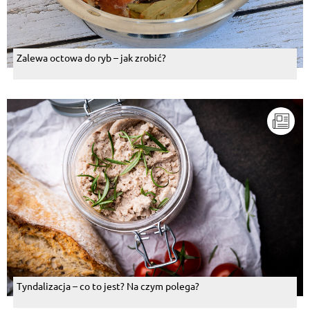
Zalewa octowa do ryb – jak zrobić?
Tyndalizacja – co to jest? Na czym polega?