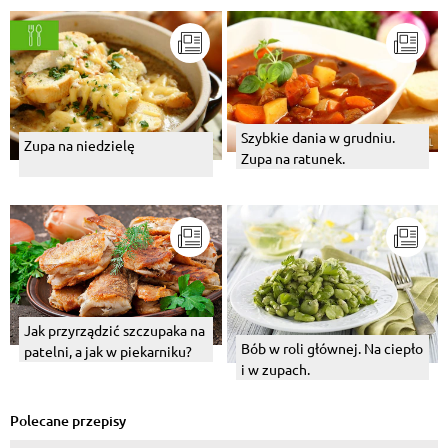
Szybkie dania w grudniu.
Zupa na niedzielę
Zupa na ratunek.
Jak przyrządzić szczupaka na
Bób w roli głównej. Na ciepło
patelni, a jak w piekarniku?
i w zupach.
Polecane przepisy