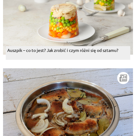
Auszpik – co to jest? Jak zrobić i czym różni się od sztamu?