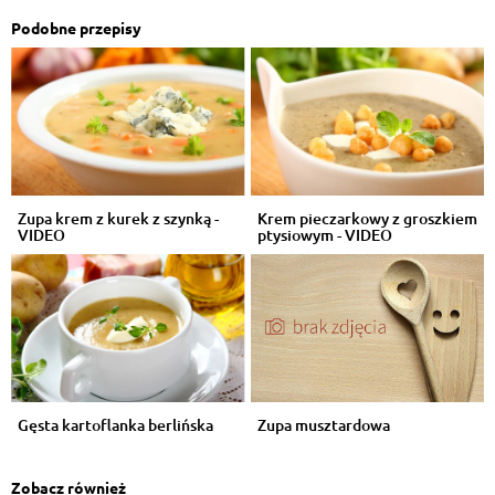
Podobne przepisy
Zupa krem z kurek z szynką -
Krem pieczarkowy z groszkiem
VIDEO
ptysiowym - VIDEO
Gęsta kartoflanka berlińska
Zupa musztardowa
Zobacz również