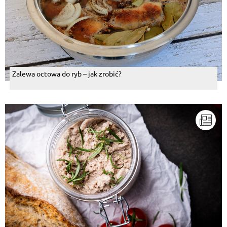
Zalewa octowa do ryb – jak zrobić?