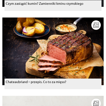
Czym zastąpić kumin? Zamienniki kminu rzymskiego
Chateaubriand – przepis. Co to za mięso?