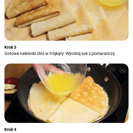
Krok 3
Gotowe naleśniki złóż w trójkąty. Wyciśnij sok z pomarańczy.
Krok 4