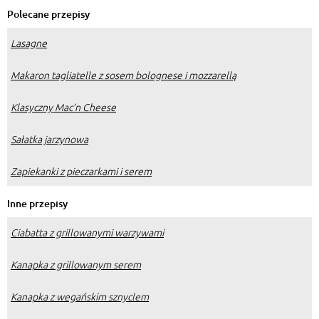
Polecane przepisy
Lasagne
Makaron tagliatelle z sosem bolognese i mozzarellą
Klasyczny Mac’n Cheese
Sałatka jarzynowa
Zapiekanki z pieczarkami i serem
Inne przepisy
Ciabatta z grillowanymi warzywami
Kanapka z grillowanym serem
Kanapka z wegańskim sznyclem