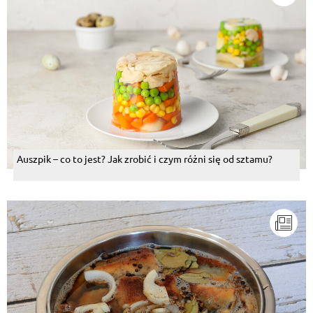
Auszpik – co to jest? Jak zrobić i czym różni się od sztamu?