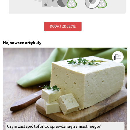
DODAJ ZDJĘCIE
Najnowsze artykuły
Czym zastąpić tofu? Co sprawdzi się zamiast niego?