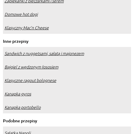
Zapiekanki z pieczarkami i serem
Domowe hot dogi
Klasyczny Mac’n Cheese
Inne przepisy
Sandwich z nuggetsami, sałatą i majonezem
Bajgiel z wędzonym łososiem
Klasyczne ragout bolognese
Kanapka gyros
Kanapka portobello
Podobne przepisy
Sałatka Napoli