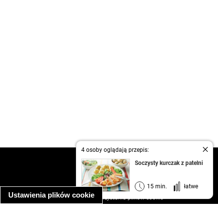
4 osoby oglądają przepis:
kontakt
Soczysty kurczak z patelni
regulamin
informacja o prywatności
15 min.
łatwe
Ustawienia plików cookie
informacja o wykorzystaniu plików cookie
ułatwienia dostępu