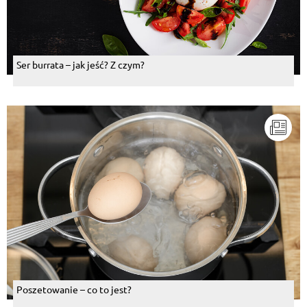
Ser burrata – jak jeść? Z czym?
Poszetowanie – co to jest?