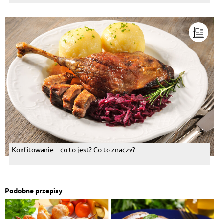
Konfitowanie – co to jest? Co to znaczy?
Podobne przepisy