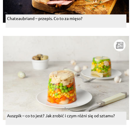
Chateaubriand – przepis. Co to za mięso?
Auszpik – co to jest? Jak zrobić i czym różni się od sztamu?