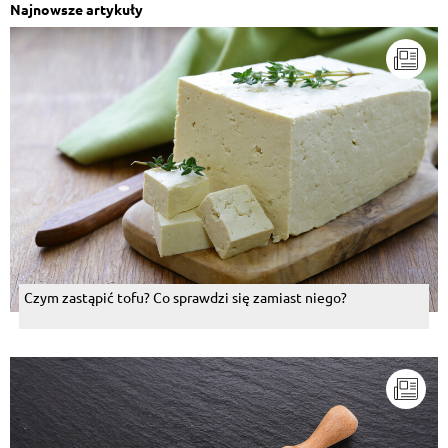
Najnowsze artykuły
Czym zastąpić tofu? Co sprawdzi się zamiast niego?