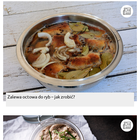
Zalewa octowa do ryb – jak zrobić?