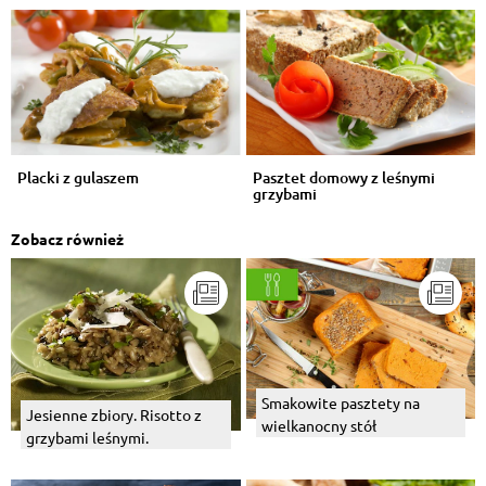
Placki z gulaszem
Pasztet domowy z leśnymi
grzybami
Zobacz również
Smakowite pasztety na
Jesienne zbiory. Risotto z
wielkanocny stół
grzybami leśnymi.