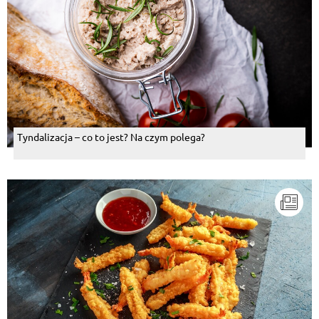
Tyndalizacja – co to jest? Na czym polega?