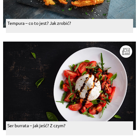
Tempura – co to jest? Jak zrobić?
Ser burrata – jak jeść? Z czym?