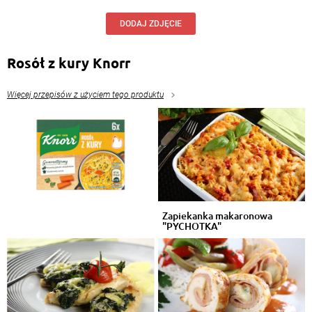
DODAJ ZDJĘCIE
Rosół z kury Knorr
Więcej przepisów z użyciem tego produktu
Zapiekanka makaronowa
"PYCHOTKA"