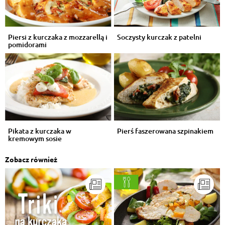
Piersi z kurczaka z mozzarellą i
Soczysty kurczak z patelni
pomidorami
Pikata z kurczaka w
Pierś faszerowana szpinakiem
kremowym sosie
Zobacz również