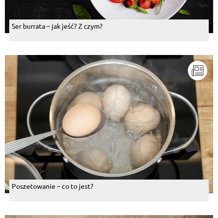
Ser burrata – jak jeść? Z czym?
Poszetowanie – co to jest?