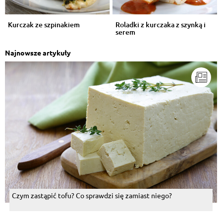
Kurczak ze szpinakiem
Roladki z kurczaka z szynką i
serem
Najnowsze artykuły
Czym zastąpić tofu? Co sprawdzi się zamiast niego?