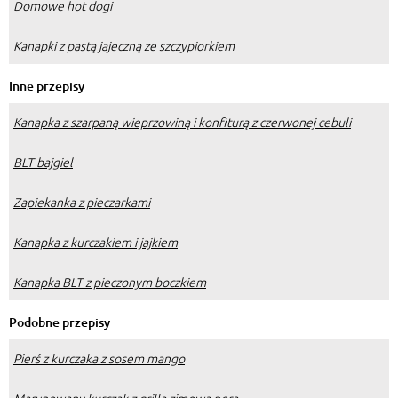
Domowe hot dogi
Kanapki z pastą jajeczną ze szczypiorkiem
Inne przepisy
Kanapka z szarpaną wieprzowiną i konfiturą z czerwonej cebuli
BLT bajgiel
Zapiekanka z pieczarkami
Kanapka z kurczakiem i jajkiem
Kanapka BLT z pieczonym boczkiem
Podobne przepisy
Pierś z kurczaka z sosem mango