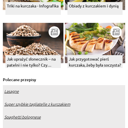
Triki na kurczaka - Infografika
Obiady z kurczakiem i dynią
Jak uprażyć słonecznik – na
Jak przygotować pierś
patelni i nie tylko? Czy
kurczaka, żeby była soczysta?
możliwe jest prażenie w
łupinach?
Polecane przepisy
Lasagne
Super szybkie tagliatelle z kurczakiem
Spaghetti bolognese