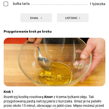
bułka tarta
1 łyżeczka
EMAIL
LISTONIC
Przygotowanie krok po kroku
Krok 1
Rozetrzyj kostkę rosołową
Knorr
z trzema łyżkami oleju. Tak
przygotowaną pastą natrzyj piersi z kurczaka. Smaż je na patelni
przez około 15 minut, obracając co jakiś czas. Mięso możesz przed