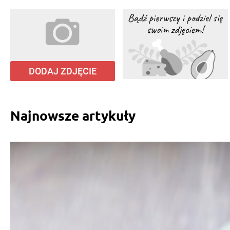
DODAJ ZDJĘCIE
Najnowsze artykuły