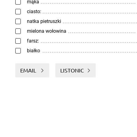
mąka
ciasto:
natka pietruszki
mielona wołowina
farsz:
białko
EMAIL
LISTONIC