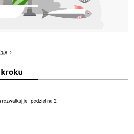
inią
 kroku
rozwałkuj je i podziel na 2