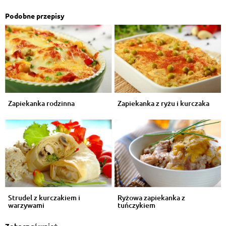
Podobne przepisy
Zapiekanka rodzinna
Zapiekanka z ryżu i kurczaka
Strudel z kurczakiem i
Ryżowa zapiekanka z
warzywami
tuńczykiem