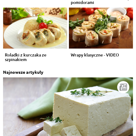
pomidorami
Roladki z kurczaka ze
Wrapy klasyczne - VIDEO
szpinakiem
Najnowsze artykuły