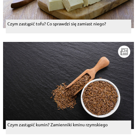
Czym zastąpić tofu? Co sprawdzi się zamiast niego?
Czym zastąpić kumin? Zamienniki kminu rzymskiego