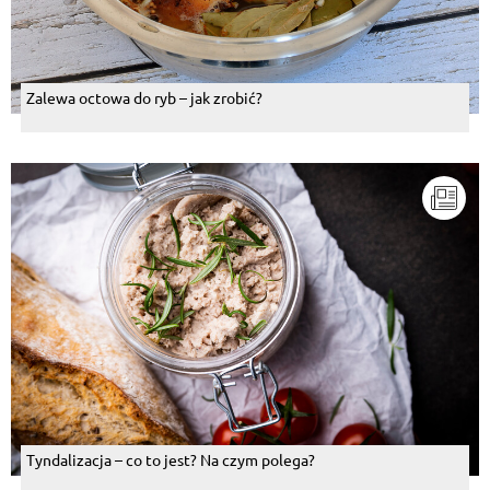
Zalewa octowa do ryb – jak zrobić?
Tyndalizacja – co to jest? Na czym polega?