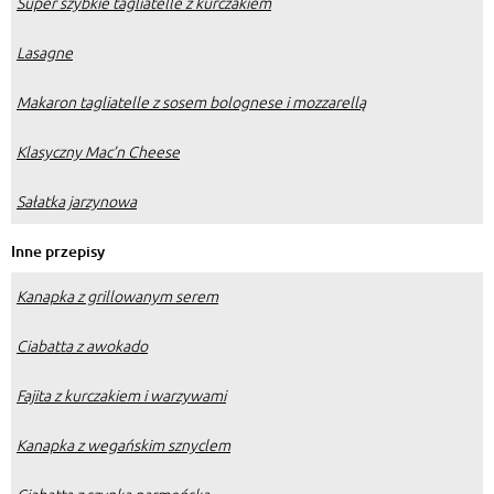
Super szybkie tagliatelle z kurczakiem
Lasagne
Makaron tagliatelle z sosem bolognese i mozzarellą
Klasyczny Mac’n Cheese
Sałatka jarzynowa
Inne przepisy
Kanapka z grillowanym serem
Ciabatta z awokado
Fajita z kurczakiem i warzywami
Kanapka z wegańskim sznyclem