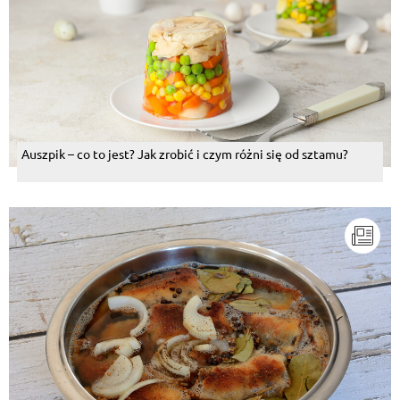
Auszpik – co to jest? Jak zrobić i czym różni się od sztamu?