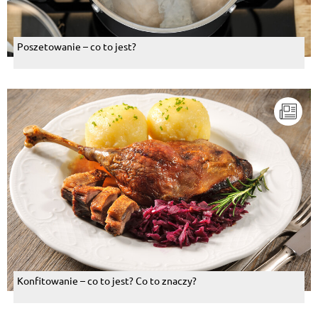
Poszetowanie – co to jest?
Konfitowanie – co to jest? Co to znaczy?