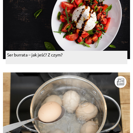
Ser burrata – jak jeść? Z czym?