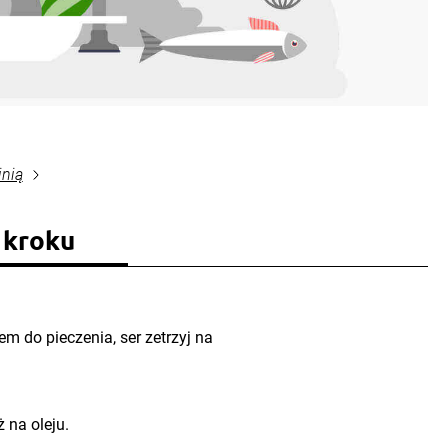
inią
 kroku
m do pieczenia, ser zetrzyj na
 na oleju.