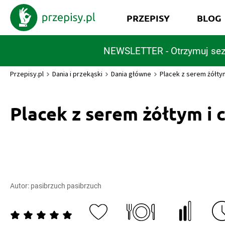
PRZEPISY
BLOG
NEWSLETTER - Otrzymuj sez
Przepisy.pl
Dania i przekąski
Dania główne
Placek z serem żółtym
Placek z serem żółtym i 
Autor:
pasibrzuch pasibrzuch