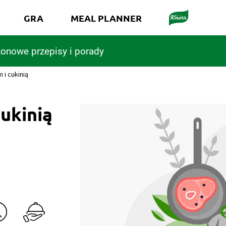
GRA
MEAL PLANNER
onowe przepisy i porady
 i cukinią
cukinią