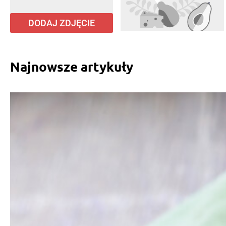
DODAJ ZDJĘCIE
Najnowsze artykuły