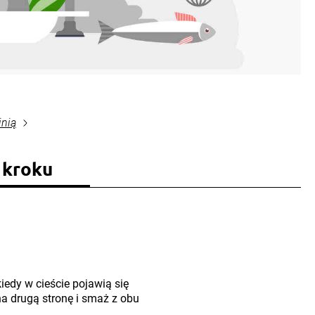
inią
 kroku
kiedy w cieście pojawią się
na drugą stronę i smaż z obu