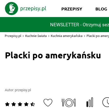
PRZEPISY
BLOG
NEWSLETTER - Otrzymuj sez
Przepisy.pl
Kuchnie świata
Kuchnia amerykańska
Placki po amer
Placki po amerykańsku
Autor:
przepisy.pl