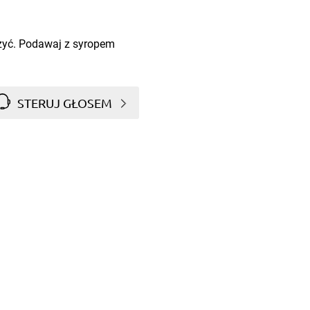
zyć. Podawaj z syropem
STERUJ GŁOSEM