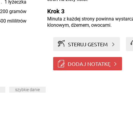
1 łyżeczka
Krok 3
200 gramów
Minuta z każdej strony powinna wystarc
00 mililitrów
klonowym, dżemem, owocami.
STERUJ GESTEM
DODAJ NOTATKĘ
szybkie danie