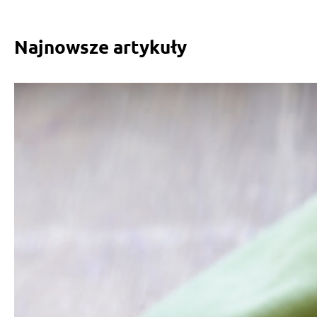
Najnowsze artykuły