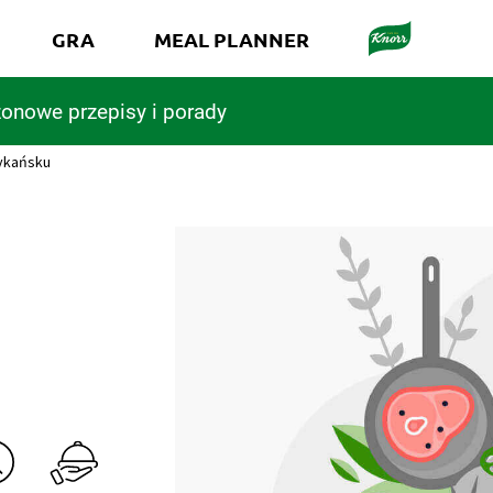
GRA
MEAL PLANNER
onowe przepisy i porady
ykańsku