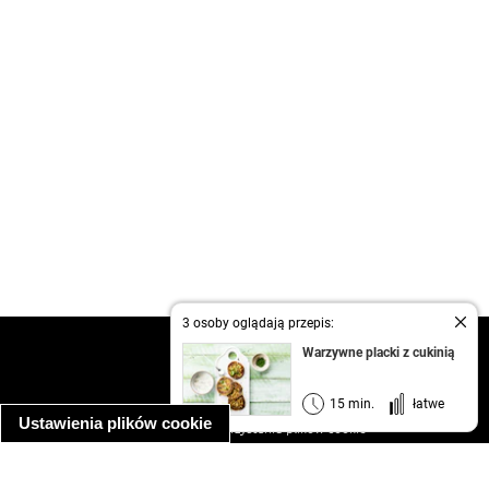
3 osoby oglądają przepis:
kontakt
Warzywne placki z cukinią
regulamin
informacja o prywatności
15 min.
łatwe
Ustawienia plików cookie
informacja o wykorzystaniu plików cookie
ułatwienia dostępu