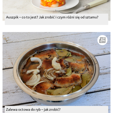
Auszpik – co to jest? Jak zrobić i czym różni się od sztamu?
Zalewa octowa do ryb – jak zrobić?