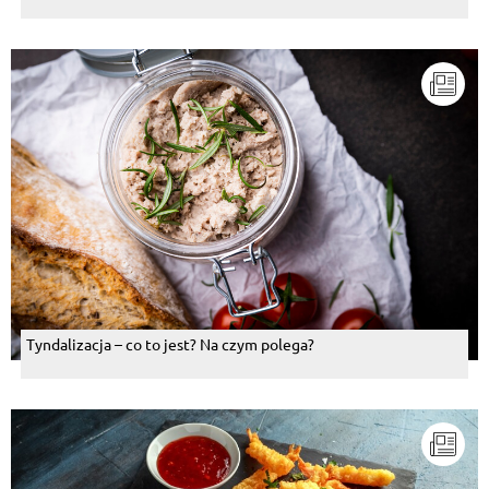
Tyndalizacja – co to jest? Na czym polega?