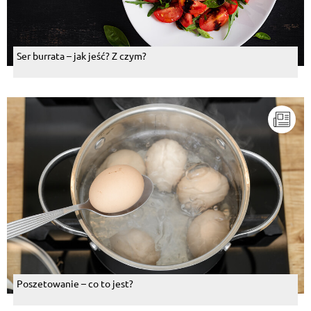
Ser burrata – jak jeść? Z czym?
Poszetowanie – co to jest?