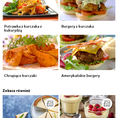
Potrawka z kurczaka z
Burgery z kurczaka
kukurydzą
Chrupiące kurczaki
Amerykańskie burgery
Zobacz również