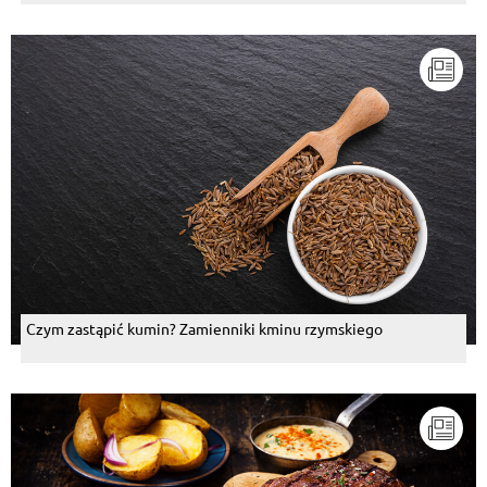
Czym zastąpić kumin? Zamienniki kminu rzymskiego