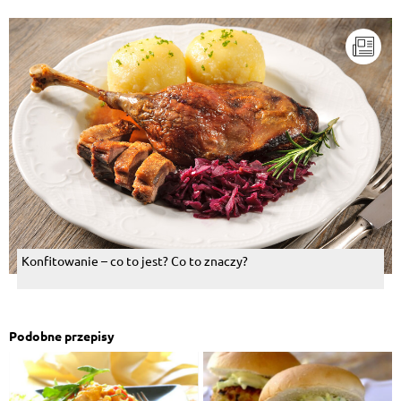
Konfitowanie – co to jest? Co to znaczy?
Podobne przepisy