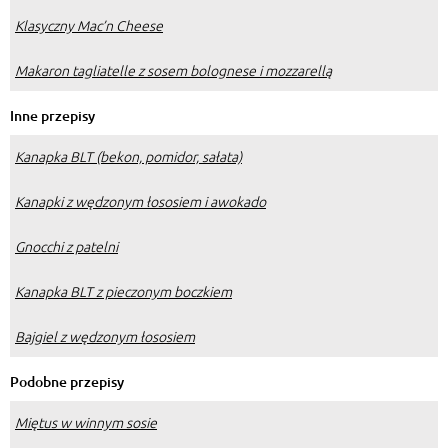
Klasyczny Mac’n Cheese
Makaron tagliatelle z sosem bolognese i mozzarellą
Inne przepisy
Kanapka BLT (bekon, pomidor, sałata)
Kanapki z wędzonym łososiem i awokado
Gnocchi z patelni
Kanapka BLT z pieczonym boczkiem
Bajgiel z wędzonym łososiem
Podobne przepisy
Miętus w winnym sosie