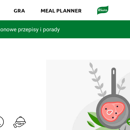
GRA
MEAL PLANNER
onowe przepisy i porady