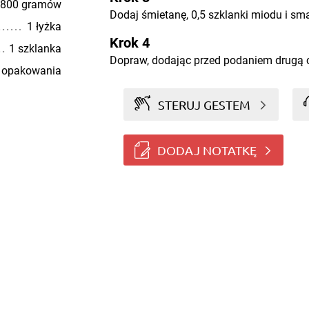
800 gramów
Dodaj śmietanę, 0,5 szklanki miodu i sm
1 łyżka
Krok 4
1 szklanka
Dopraw, dodając przed podaniem drugą 
 opakowania
STERUJ GESTEM
DODAJ NOTATKĘ