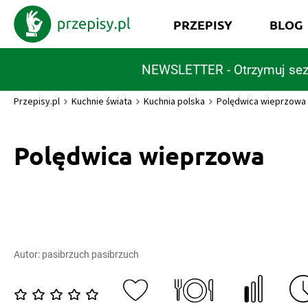
PRZEPISY
BLOG
NEWSLETTER - Otrzymuj sez
Przepisy.pl
Kuchnie świata
Kuchnia polska
Polędwica wieprzowa
Polędwica wieprzowa
Autor:
pasibrzuch pasibrzuch