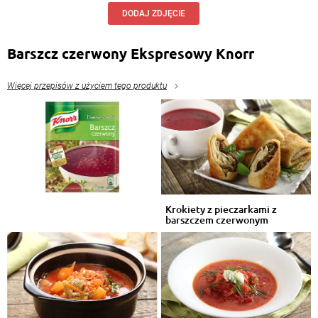
DODAJ ZDJĘCIE
Barszcz czerwony Ekspresowy Knorr
Więcej przepisów z użyciem tego produktu
Krokiety z pieczarkami z
barszczem czerwonym