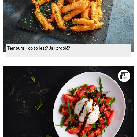
Tempura – co to jest? Jak zrobić?