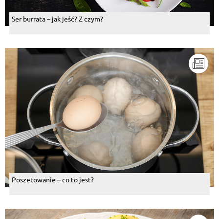
Ser burrata – jak jeść? Z czym?
Poszetowanie – co to jest?