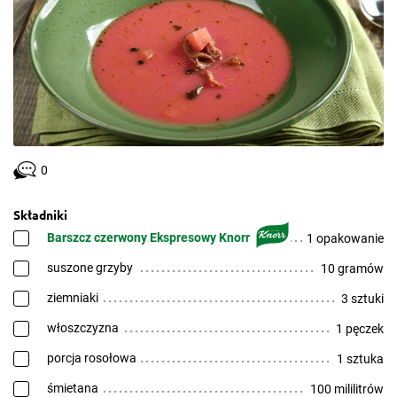
0
Składniki
Barszcz czerwony Ekspresowy Knorr
1 opakowanie
suszone grzyby
10 gramów
ziemniaki
3 sztuki
włoszczyzna
1 pęczek
porcja rosołowa
1 sztuka
śmietana
100 mililitrów