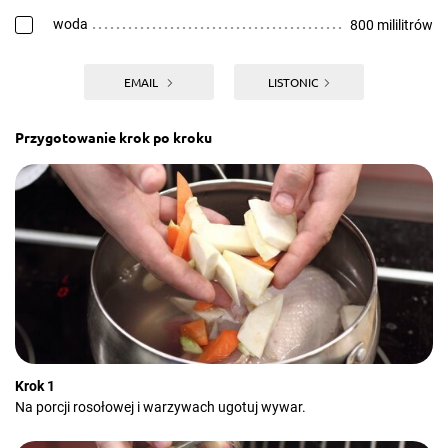
woda
800 mililitrów
EMAIL
LISTONIC
Przygotowanie krok po kroku
Krok 1
Na porcji rosołowej i warzywach ugotuj wywar.