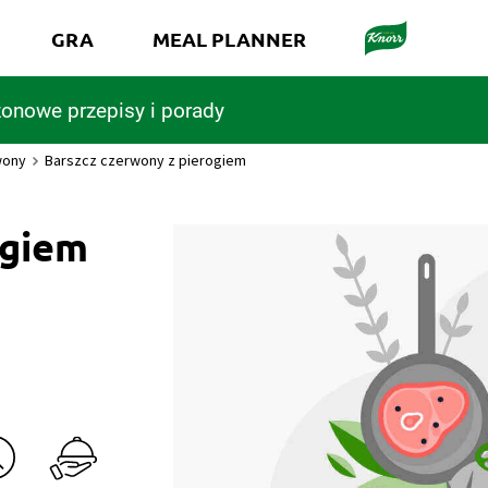
GRA
MEAL PLANNER
onowe przepisy i porady
wony
Barszcz czerwony z pierogiem
ogiem