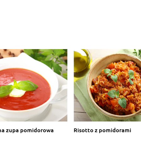
na zupa pomidorowa
Risotto z pomidorami