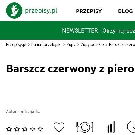
PRZEPISY
BLOG
NEWSLETTER - Otrzymuj sez
Przepisy.pl
Dania i przekąski
Zupy
Zupy polskie
Barszcz czer
Barszcz czerwony z pier
Autor:
garlic garlic