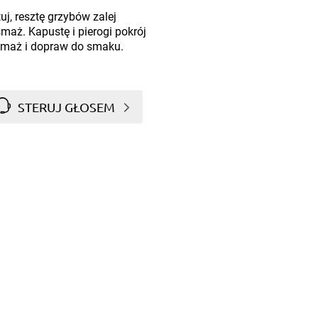
uj, resztę grzybów zalej
maż. Kapustę i pierogi pokrój
esmaż i dopraw do smaku.
STERUJ GŁOSEM