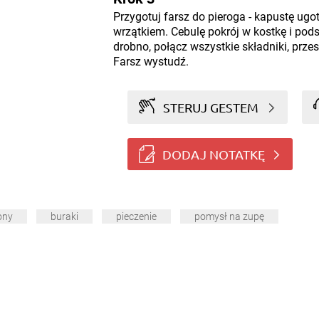
Przygotuj farsz do pieroga - kapustę ugot
wrzątkiem. Cebulę pokrój w kostkę i pods
drobno, połącz wszystkie składniki, prz
Farsz wystudź.
STERUJ GESTEM
DODAJ NOTATKĘ
ony
buraki
pieczenie
pomysł na zupę