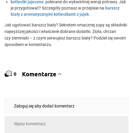
kotleciki jajeczne
: polecane do wykwintnej wersji potrawy. Jak
je przygotować? Szczegóły poznasz w przepisie na
barszcz
biały z aromatycznymi kotlecikami z jajek
.
Jak ugotować barszcz biały? Sekretem smacznej zupy są składniki
najwyższej jakości i właściwie dobrane dodatki. Zioła, chrzan
czy ziemniaki – z czym serwujesz barszcz biały? Podziel się swoim
sposobem w komentarzu.
Komentarze
0
Zaloguj się aby dodać komentarz