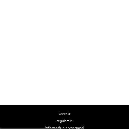
kontakt
regulamin
informacja o prywatności