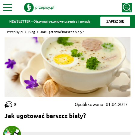
ZAPISZ SIĘ
NEWSLETTER - Otrzymuj sezonowe przepisy i porady
Przepisy.pl
Blog
Jak ugotować barszcz biały?
Opublikowano: 01.04.2017
0
Jak ugotować barszcz biały?